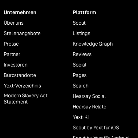
Unternehmen
Plattform
Über uns
Scout
Stellenangebote
Listings
Presse
Knowledge Graph
Partner
Reviews
Investoren
Social
Bürostandorte
Pages
Yext-Verzeichnis
Search
Modern Slavery Act
Hearsay Social
Statement
Hearsay Relate
Yext-KI
Scout by Yext für iOS