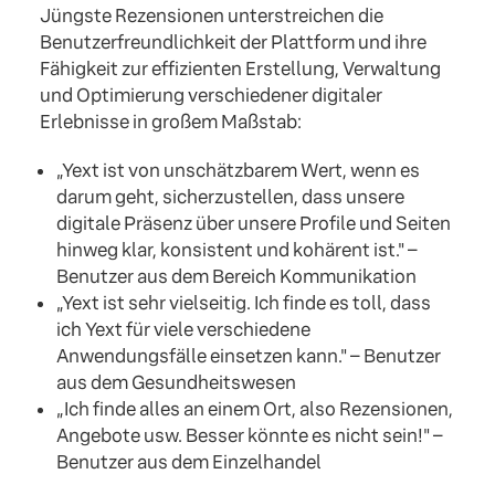
Jüngste Rezensionen unterstreichen die
Benutzerfreundlichkeit der Plattform und ihre
Fähigkeit zur effizienten Erstellung, Verwaltung
und Optimierung verschiedener digitaler
Erlebnisse in großem Maßstab:
„Yext ist von unschätzbarem Wert, wenn es
darum geht, sicherzustellen, dass unsere
digitale Präsenz über unsere Profile und Seiten
hinweg klar, konsistent und kohärent ist." –
Benutzer aus dem Bereich Kommunikation
„Yext ist sehr vielseitig. Ich finde es toll, dass
ich Yext für viele verschiedene
Anwendungsfälle einsetzen kann." – Benutzer
aus dem Gesundheitswesen
„Ich finde alles an einem Ort, also Rezensionen,
Angebote usw. Besser könnte es nicht sein!" –
Benutzer aus dem Einzelhandel