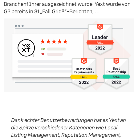
Branchenführer ausgezeichnet wurde. Yext wurde von
G2 bereits in 31 „Fall Grid®“-Berichten, …
Dank echter Benutzerbewertungen hat es Yext an
die Spitze verschiedener Kategorien wie Local
Listing Management, Reputation Management,