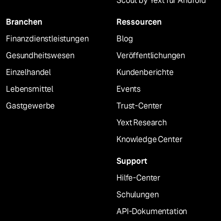
Scout by Yext für Android
Branchen
Ressourcen
Finanzdienstleistungen
Blog
Gesundheitswesen
Veröffentlichungen
Einzelhandel
Kundenberichte
Lebensmittel
Events
Gastgewerbe
Trust-Center
Yext Research
Knowledge Center
Support
Hilfe-Center
Schulungen
API-Dokumentation