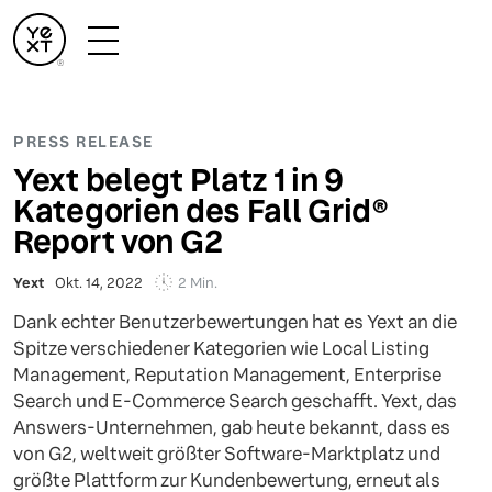
PRESS RELEASE
Yext belegt Platz 1 in 9
Kategorien des Fall Grid®
Report von G2
2 Min.
Yext
Okt. 14, 2022
Dank echter Benutzerbewertungen hat es Yext an die
Spitze verschiedener Kategorien wie Local Listing
Management, Reputation Management, Enterprise
Search und E-Commerce Search geschafft. Yext, das
Answers-Unternehmen, gab heute bekannt, dass es
von G2, weltweit größter Software-Marktplatz und
größte Plattform zur Kundenbewertung, erneut als