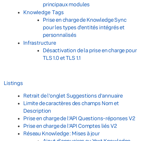
principaux modules
Knowledge Tags
Prise en charge de Knowledge Sync
pour les types d'entités intégrés et
personnalisés
Infrastructure
Désactivation de la prise en charge pour
TLS 1.0 et TLS 1.1
Listings
Retrait de l'onglet Suggestions d'annuaire
Limite de caractères des champs Nom et
Description
Prise en charge de l'API Questions-réponses V2
Prise en charge de l'API Comptes liés V2
Réseau Knowledge : Mises à jour