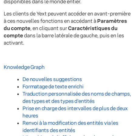
disponibles dans le monde entier.
Les clients de Yext peuvent accéder en avant-première
à ces nouvelles fonctions en accédant à
Paramètres
du compte
, en cliquant sur
Caractéristiques du
compte
dans la barre latérale de gauche, puis en les
activant.
Knowledge Graph
De nouvelles suggestions
Formatage de texte enrichi
Traduction personnalisée des noms de champs,
des types et des types d'entités
Prise en charge des intervalles de plus de deux
heures
Renvoi à la modification des entités via les
identifiants des entités