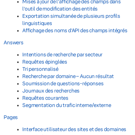
Mises à jour de l'affichage des champs dans
l'outil de modification des entités
Exportation simultanée de plusieurs profils
linguistiques
Affichage des noms d'API des champs intégrés
Answers
Intentions de recherche par secteur
Requêtes épinglées
Tri personnalisé
Recherche par domaine – Aucun résultat
Soumission de questions-réponses
Journaux des recherches
Requêtes courantes
Segmentation du trafic interne/externe
Pages
Interface utilisateur des sites et des domaines