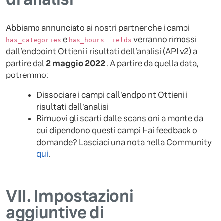
Abbiamo annunciato ai nostri partner che i campi
e
verranno rimossi
has_categories
has_hours fields
dall’endpoint Ottieni i risultati dell’analisi (API v2) a
partire dal
2 maggio 2022
. A partire da quella data,
potremmo:
Dissociare i campi dall’endpoint Ottieni i
risultati dell’analisi
Rimuovi gli scarti dalle scansioni a monte da
cui dipendono questi campi Hai feedback o
domande? Lasciaci una nota nella Community
qui
.
VII.
Impostazioni
aggiuntive di