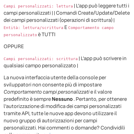
| L’app può leggere tutti i
Campi personalizzati: lettura
campi personalizzati | | Comandi Create/Update/Delete
dei campi personalizzati (operazioni di scrittura) |
E
Entità: lettura/scrittura
Comportamento campo
è TUTTI
personalizzato
OPPURE
| L’app può scrivere in
Campi personalizzati: scrittura
qualsiasi campo personalizzato |
La nuova interfaccia utente della console per
sviluppatori non consente più di impostare
Comportamento campi personalizzati
e il valore
predefinito è sempre
Nessuno
. Pertanto, per ottenere
l’autorizzazione di modifica dei campi personalizzati
tramite API, tutte le nuove app devono utilizzare il
nuovo gruppo di autorizzazioni per campi
personalizzati. Hai commenti o domande? Condividili