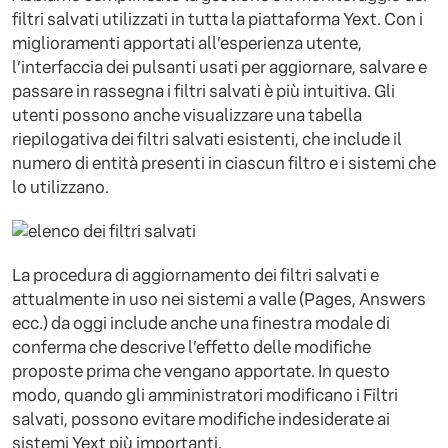
filtri salvati utilizzati in tutta la piattaforma Yext. Con i
miglioramenti apportati all’esperienza utente,
l’interfaccia dei pulsanti usati per aggiornare, salvare e
passare in rassegna i filtri salvati è più intuitiva. Gli
utenti possono anche visualizzare una tabella
riepilogativa dei filtri salvati esistenti, che include il
numero di entità presenti in ciascun filtro e i sistemi che
lo utilizzano.
La procedura di aggiornamento dei filtri salvati e
attualmente in uso nei sistemi a valle (Pages, Answers
ecc.) da oggi include anche una finestra modale di
conferma che descrive l’effetto delle modifiche
proposte prima che vengano apportate. In questo
modo, quando gli amministratori modificano i Filtri
salvati, possono evitare modifiche indesiderate ai
sistemi Yext più importanti.