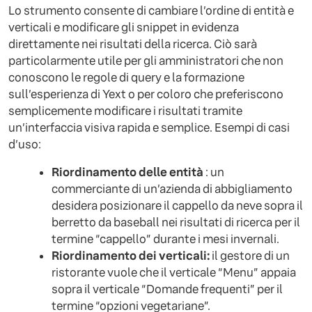
Lo strumento consente di cambiare l’ordine di entità e
verticali e modificare gli snippet in evidenza
direttamente nei risultati della ricerca. Ciò sarà
particolarmente utile per gli amministratori che non
conoscono le regole di query e la formazione
sull’esperienza di Yext o per coloro che preferiscono
semplicemente modificare i risultati tramite
un’interfaccia visiva rapida e semplice. Esempi di casi
d’uso:
Riordinamento delle entità
: un
commerciante di un’azienda di abbigliamento
desidera posizionare il cappello da neve sopra il
berretto da baseball nei risultati di ricerca per il
termine “cappello” durante i mesi invernali.
Riordinamento dei verticali:
il gestore di un
ristorante vuole che il verticale “Menu” appaia
sopra il verticale “Domande frequenti” per il
termine “opzioni vegetariane”.