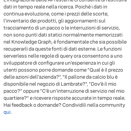
dati in tempo reale nella ricerca. Poiché i dati in
continua evoluzione, come i prezzi delle scorte,
l’inventario dei prodotti, gli aggiornamenti sul
tracciamento di un pacco o le interruzioni di servizio,
non sono punti dati statici normalmente memorizzati
nel Knowledge Graph, è fondamentale che sia possibile
recuperarli da queste fonti di dati esterne. Le funzioni
serverless nelle regole di query ora consentono a uno
sviluppatore di configurare un’esperienza in cui gli
utenti possono porre domande come “Qual è il prezzo
delle azioni dell’azienda?“, “Il pallone da calcio blu è
disponibile nel negozio di Lambrate?“, “Dov’è il mio
pacco?“ oppure “C’è un’interruzione di servizio nel mio
quartiere?“ e ricevere risposte accurate in tempo reale.
Hai feedback o domande? Condividili nella community
qui
.