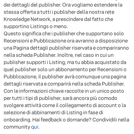
dei dettagli del publisher. Ora vogliamo estendere la
stessa offerta a tutti i publisher della nostra rete
Knowledge Network, a prescindere dal fatto che
supportino Listings o meno.
Questo significa che i publisher che supportano solo
Recensioni e Pubblicazione ora avranno a disposizione
una Pagina dettagli publisher riservata e compariranno
nella scheda Publisher. Inoltre, nel caso in cui un
publisher supporti i Listing, ma tu abbia acquistato da
quel publisher solo un abbonamento per Recensioni o
Pubblicazione, il publisher avrà comunque una pagina
dettagli riservata e comparirà nella scheda Publisher.
Con le informazioni chiave raccolte in un unico posto
per tutti i tipi di publisher, sarà ancora più comodo
svolgere attività come il collegamento di account o la
selezione di abbinamenti di Listing in fase di
onboarding. Hai feedback o domande? Condividili nella
community
qui
.