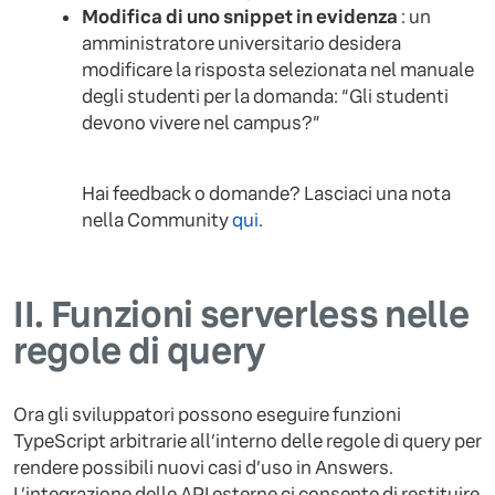
Modifica di uno snippet in evidenza
: un
amministratore universitario desidera
modificare la risposta selezionata nel manuale
degli studenti per la domanda: “Gli studenti
devono vivere nel campus?”
Hai feedback o domande? Lasciaci una nota
nella Community
qui
.
II.
Funzioni serverless nelle
regole di query
Ora gli sviluppatori possono eseguire funzioni
TypeScript arbitrarie all’interno delle regole di query per
rendere possibili nuovi casi d’uso in Answers.
L’integrazione delle API esterne ci consente di restituire