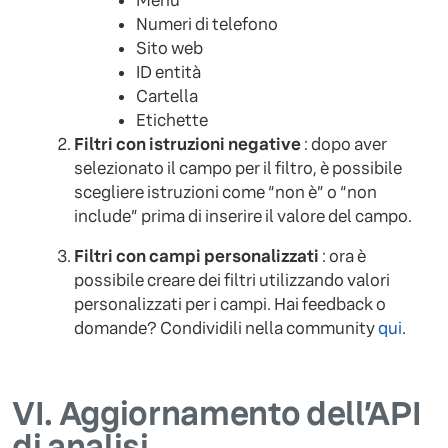
Menu
Numeri di telefono
Sito web
ID entità
Cartella
Etichette
Filtri con istruzioni negative
: dopo aver
selezionato il campo per il filtro, è possibile
scegliere istruzioni come “non è” o “non
include” prima di inserire il valore del campo.
Filtri con campi personalizzati
: ora è
possibile creare dei filtri utilizzando valori
personalizzati per i campi. Hai feedback o
domande? Condividili nella community
qui
.
VI.
Aggiornamento dell’API
di analisi