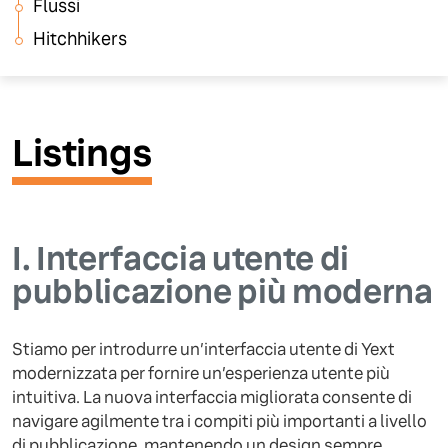
Flussi
Buon viaggio alla scoperta di Hitchhikers!
Hitchhikers
Listings
I.
Interfaccia utente di
pubblicazione più moderna
Stiamo per introdurre un’interfaccia utente di Yext
modernizzata per fornire un’esperienza utente più
intuitiva. La nuova interfaccia migliorata consente di
navigare agilmente tra i compiti più importanti a livello
di pubblicazione, mantenendo un design sempre