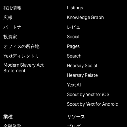
採用情報
Listings
広報
Knowledge Graph
パートナー
レビュー
投資家
Social
オフィスの所在地
Pages
Yextディレクトリ
Search
Modern Slavery Act
Hearsay Social
Statement
Hearsay Relate
Yext AI
Scout by Yext for iOS
Scout by Yext for Android
業種
リソース
金融業務
ブログ