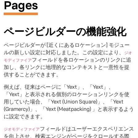
Pages
ページビルダーの機能強化
ページビルダーが [近くにあるロケーション] モジュー
ルの新しい設定に対応しました。この設定により、
ジオ
フィールドを各ロケーションのリンクに追
モディファイア
加し、各リンクに地理的なコンテキストと一意性を提
供することができます。
例えば、従来はページに「Yext」、「Yext」、
「Yext」と表示される個別のロケーションリンクを使
用していた場合、「Yext (Union Square)」、「Yext
(Gramercy)」、「Yext (Meatpacking) 」と表示するよう
に設定できます。
フィールドはユーザーエクスペリエンス
ジオモディファイア
を向上させ、検索エンジンがページをクロールする際