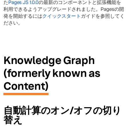
た
Pages JS 1.0.0
の最新のコンポーネントと拡張機能を
利用できるようアップグレードされました。Pagesの開
発を開始するには
クイックスタート
ガイドを参照してく
ださい。
Knowledge Graph
(formerly known as
Content)
自動計算のオン/オフの切り
替え