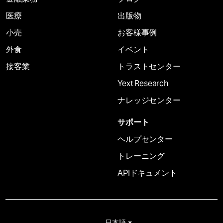
医療
出版物
小売
お客様事例
外食
イベント
接客業
トラストセンター
Yext Research
ナレッジセンター
サポート
ヘルプセンター
トレーニング
APIドキュメント
日本語