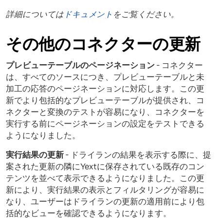
詳細については
ドキュメント
をご覧ください。
その他のコネクターの更新
プレビューテーブルのページネーション
- コネクター
は、すべてのソースにつき、プレビューテーブルと未
加工の応答のページネーションに対応します。この更
新でより包括的なプレビューテーブルが提供され、コ
ネクターと変換のテストが容易になり、コネクターを
実行する前にページネーションの設定をテストできる
ようになりました。
実行結果の更新
- ドライランの結果を表示する際に、提
案された更新の隣にYextに保存されている既存のコン
テンツを並べて表示できるようになりました。この更
新により、実行結果の表示とフィルタリングが容易に
なり、ユーザーはドライランの更新の適用前により包
括的なビューを確認できるようになります。