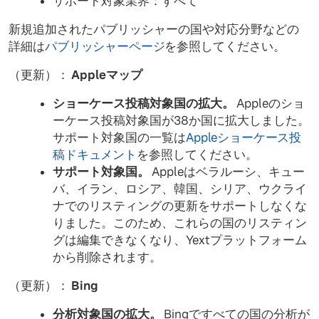
サポート対象業界：すべて
新規追加されたパブリッシャーの国や対応分野などの
詳細は
パブリッシャーページ
を参照してください。
（更新）：
Appleマップ
ショーケース投稿対象国の拡大。
Appleのショ
ーケース投稿対象国が38か国に拡大しました。
サポート対象国の一覧は
Appleショーケース投
稿ドキュメント
を参照してください。
サポート対象国。
Appleはベラルーシ、キュー
バ、イラン、ロシア、韓国、シリア、ウクライ
ナでのリスティングの更新をサポートしなくな
りました。このため、これらの国のリスティン
グは編集できなくなり、Yextプラットフォーム
から削除されます。
（更新）：
Bing
分析対象国の拡大。
Bingですべての国の分析が