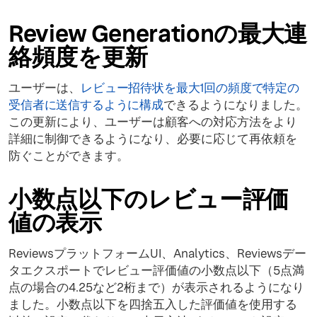
Review Generationの最大連
絡頻度を更新
ユーザーは、
レビュー招待状を最大1回の頻度で特定の
受信者に送信するように構成
できるようになりました。
この更新により、ユーザーは顧客への対応方法をより
詳細に制御できるようになり、必要に応じて再依頼を
防ぐことができます。
小数点以下のレビュー評価
値の表示
ReviewsプラットフォームUI、Analytics、Reviewsデー
タエクスポートでレビュー評価値の小数点以下（5点満
点の場合の4.25など2桁まで）が表示されるようになり
ました。小数点以下を四捨五入した評価値を使用する