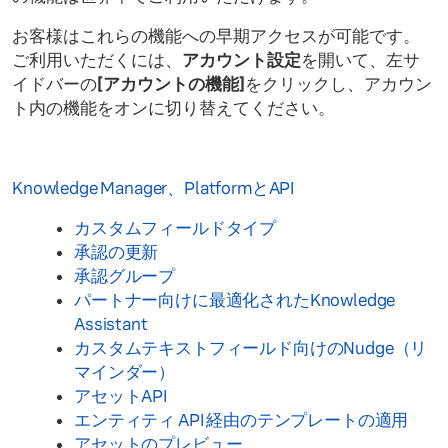
お客様はこれらの機能への早期アクセスが可能です。
ご利用いただくには、
アカウント設定
を開いて、左サ
イドバーの
[アカウントの機能]
をクリックし、アカウン
ト内の機能をオンに切り替えてください。
Knowledge Manager、PlatformとAPI
カスタムフィールドタイプ
承認の更新
承認グループ
パートナー向けに最適化されたKnowledge
Assistant
カスタムテキストフィールド向けのNudge（リ
マインダー）
アセットAPI
エンティティ API 経由のテンプレートの適用
アセットのプレビュー