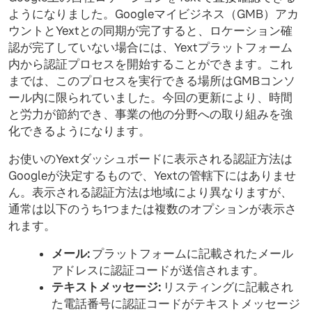
ようになりました。Googleマイビジネス（GMB）アカ
ウントとYextとの同期が完了すると、ロケーション確
認が完了していない場合には、Yextプラットフォーム
内から認証プロセスを開始することができます。
これ
までは、このプロセスを実行できる場所はGMBコンソ
ール内に限られていました。今回の更新により、時間
と労力が節約でき、事業の他の分野への取り組みを強
化できるようになります。
お使いのYextダッシュボードに表示される認証方法は
Googleが決定するもので、Yextの管轄下にはありませ
ん。表示される認証方法は地域により異なりますが、
通常は以下のうち1つまたは複数のオプションが表示さ
れます。
メール:
プラットフォームに記載されたメール
アドレスに認証コードが送信されます。
テキストメッセージ:
リスティングに記載され
た電話番号に認証コードがテキストメッセージ