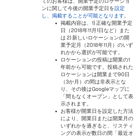
てのお客様は、開業予定のロケーショ
ンに関して今後の開業予定日を
設定
し、掲載することが可能となります
。
掲載内容は、1) 正確な開業予定
日（2018年11月1日など）また
は 2) 新しいロケーションの開
業予定月（2018年11月）のいず
れかから選択が可能です。
ロケーションの投稿は開業の1
年前から可能です。投稿された
ロケーションは開業まで90日
（3か月）の間は非表示とな
り、その後はGoogleマップに
「間もなくオープン」として表
示されます。
お客様が開業日を設定した方法
により、開業日または開業月の
いずれかを過ぎると、リスティ
ングの表示が数日の間「最近オ