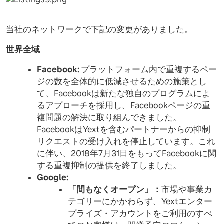
当社のネットワークで下記の変更がありました。
世界全域
Facebook:
プラットフォーム内で重複するペー
ジの数を全体的に低減させるための施策とし
て、Facebookは新たな独自のプログラムによ
るアプローチを採用し、Facebookページの重
複問題の解決に取り組んできました。
FacebookはYextを含むパートナーからの抑制
リクエストの受け入れを停止しています。これ
に伴い、
2018年7月31日
をもってFacebookに関
する重複抑制の提供を終了しました。
Google:
「間もなくオープン」：
市場や事業カ
テゴリーにかかわらず、Yextエンター
プライズ・アカウントをご利用のすべ