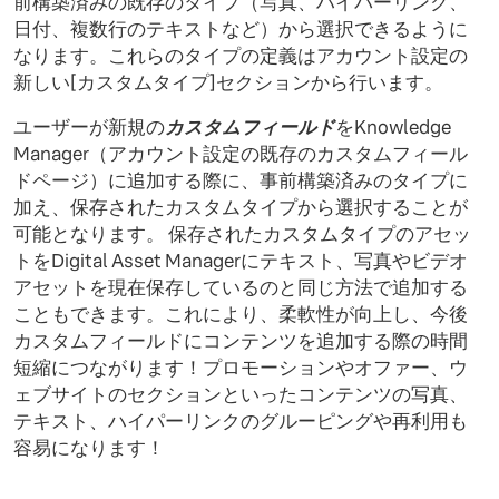
前構築済みの既存のタイプ（写真、ハイパーリンク、
日付、複数行のテキストなど）から選択できるように
なります。これらのタイプの定義はアカウント設定の
新しい[カスタムタイプ]セクションから行います。
ユーザーが新規の
カスタムフィールド
をKnowledge
Manager（アカウント設定の既存のカスタムフィール
ドページ）に追加する際に、事前構築済みのタイプに
加え、保存されたカスタムタイプから選択することが
可能となります。 保存されたカスタムタイプのアセッ
トをDigital Asset Managerにテキスト、写真やビデオ
アセットを現在保存しているのと同じ方法で追加する
こともできます。これにより、柔軟性が向上し、今後
カスタムフィールドにコンテンツを追加する際の時間
短縮につながります！プロモーションやオファー、ウ
ェブサイトのセクションといったコンテンツの写真、
テキスト、ハイパーリンクのグルーピングや再利用も
容易になります！