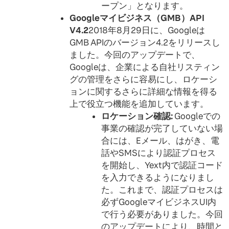
ープン」となります。
Googleマイビジネス（GMB）API
V4.2
2018年8月29日に、Googleは
GMB APIのバージョン4.2をリリースし
ました。今回のアップデートで、
Googleは、企業による自社リスティン
グの管理をさらに容易にし、ロケーシ
ョンに関するさらに詳細な情報を得る
上で役立つ機能を追加しています。
ロケーション確認:
Googleでの
事業の確認が完了していない場
合には、Eメール、はがき、電
話やSMSにより認証プロセス
を開始し、Yext内で認証コード
を入力できるようになりまし
た。これまで、認証プロセスは
必ずGoogleマイビジネスUI内
で行う必要がありました。今回
のアップデートにより、時間と