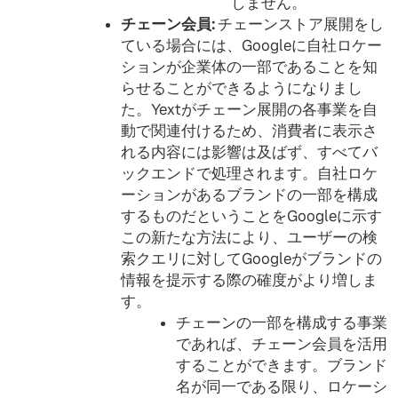
しません。
チェーン会員:
チェーンストア展開をし
ている場合には、Googleに自社ロケー
ションが企業体の一部であることを知
らせることができるようになりまし
た。Yextがチェーン展開の各事業を自
動で関連付けるため、消費者に表示さ
れる内容には影響は及ばず、すべてバ
ックエンドで処理されます。自社ロケ
ーションがあるブランドの一部を構成
するものだということをGoogleに示す
この新たな方法により、ユーザーの検
索クエリに対してGoogleがブランドの
情報を提示する際の確度がより増しま
す。
チェーンの一部を構成する事業
であれば、チェーン会員を活用
することができます。ブランド
名が同一である限り、ロケーシ