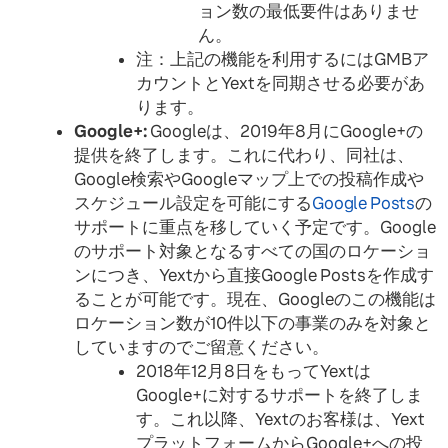
ョン数の最低要件はありませ
ん。
注：上記の機能を利用するにはGMBア
カウントとYextを同期させる必要があ
ります。
Google+:
Googleは、2019年8月にGoogle+の
提供を終了します。これに代わり、同社は、
Google検索やGoogleマップ上での投稿作成や
スケジュール設定を可能にする
Google Posts
の
サポートに重点を移していく予定です。Google
のサポート対象となるすべての国のロケーショ
ンにつき、Yextから直接Google Postsを作成す
ることが可能です。現在、Googleのこの機能は
ロケーション数が10件以下の事業のみを対象と
していますのでご留意ください。
2018年12月8日をもってYextは
Google+に対するサポートを終了しま
す。これ以降、Yextのお客様は、Yext
プラットフォームからGoogle+への投