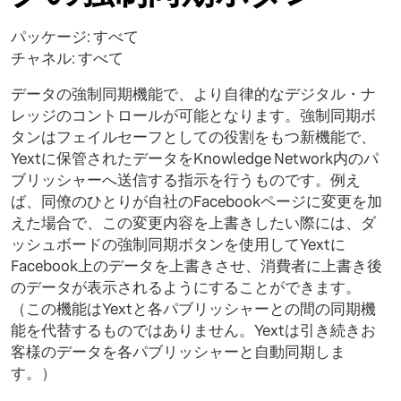
パッケージ: すべて
チャネル: すべて
データの強制同期機能で、より自律的なデジタル・ナ
レッジのコントロールが可能となります。強制同期ボ
タンはフェイルセーフとしての役割をもつ新機能で、
Yextに保管されたデータをKnowledge Network内のパ
ブリッシャーへ送信する指示を行うものです。例え
ば、同僚のひとりが自社のFacebookページに変更を加
えた場合で、この変更内容を上書きしたい際には、ダ
ッシュボードの強制同期ボタンを使用してYextに
Facebook上のデータを上書きさせ、消費者に上書き後
のデータが表示されるようにすることができます。
（この機能はYextと各パブリッシャーとの間の同期機
能を代替するものではありません。Yextは引き続きお
客様のデータを各パブリッシャーと自動同期しま
す。）