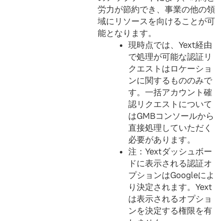
労力が節約でき、事業の他の領
域にリソースを向けることが可
能となります。
現時点では、Yext経由
で処理が可能な認証リ
クエストはロケーショ
ンに関するもののみで
す。一括アカウント確
認リクエストについて
はGMBコンソールから
直接処理していただく
必要があります。
注：Yextダッシュボー
ドに表示される認証オ
プションはGoogleによ
り決定されます。Yext
は表示されるオプショ
ンを決定する権限を有