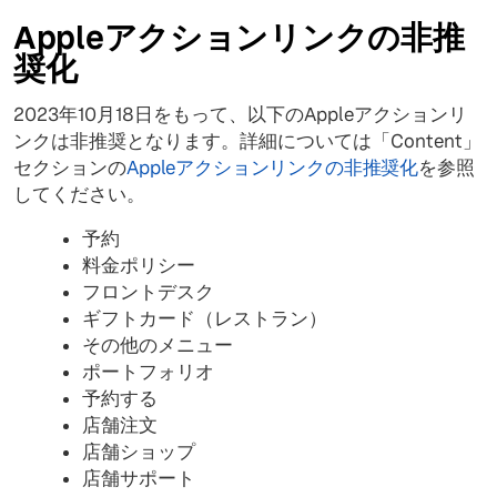
Appleアクションリンクの非推
奨化
2023年10月18日をもって、以下のAppleアクションリ
ンクは非推奨となります。詳細については「Content」
セクションの
Appleアクションリンクの非推奨化
を参照
してください。
予約
料金ポリシー
フロントデスク
ギフトカード（レストラン）
その他のメニュー
ポートフォリオ
予約する
店舗注文
店舗ショップ
店舗サポート