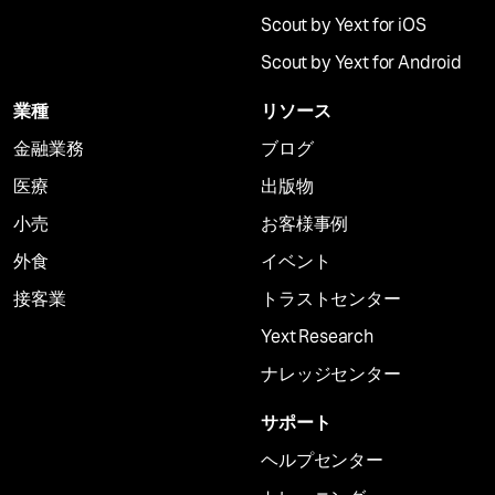
Scout by Yext for iOS
Scout by Yext for Android
業種
リソース
金融業務
ブログ
医療
出版物
小売
お客様事例
外食
イベント
接客業
トラストセンター
Yext Research
ナレッジセンター
サポート
ヘルプセンター