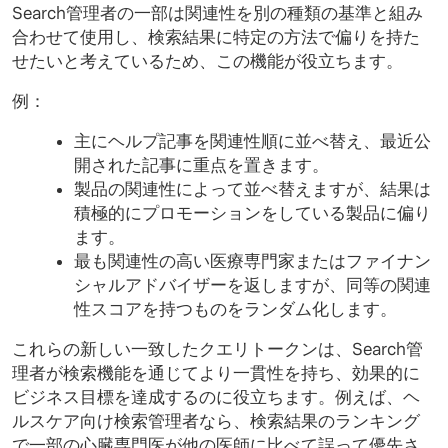
Search管理者の一部は関連性を別の種類の基準と組み
合わせて使用し、検索結果に特定の方法で偏りを持た
せたいと考えているため、この機能が役立ちます。
例：
主にヘルプ記事を関連性順に並べ替え、最近公
開された記事に重点を置きます。
製品の関連性によって並べ替えますが、結果は
積極的にプロモーションをしている製品に偏り
ます。
最も関連性の高い医療専門家またはファイナン
シャルアドバイザーを返しますが、同等の関連
性スコアを持つものをランダム化します。
これらの新しい一致したクエリトークンは、Search管
理者が検索機能を通じてより一貫性を持ち、効果的に
ビジネス目標を達成するのに役立ちます。例えば、ヘ
ルスケア向け検索管理者なら、検索結果のランキング
で一部の心臓専門医が他の医師に比べて誤って優先さ