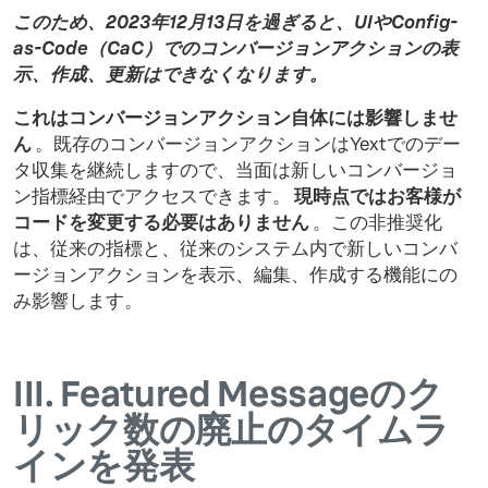
このため、2023年12月13日を過ぎると、UIやConfig-
as-Code（CaC）でのコンバージョンアクションの表
示、作成、更新はできなくなります。
これはコンバージョンアクション自体には影響しませ
ん
。既存のコンバージョンアクションはYextでのデー
タ収集を継続しますので、当面は新しいコンバージョ
ン指標経由でアクセスできます。
現時点ではお客様が
コードを変更する必要はありません
。この非推奨化
は、従来の指標と、従来のシステム内で新しいコンバ
ージョンアクションを表示、編集、作成する機能にの
み影響します。
III.
Featured Messageのク
リック数の廃止のタイムラ
インを発表