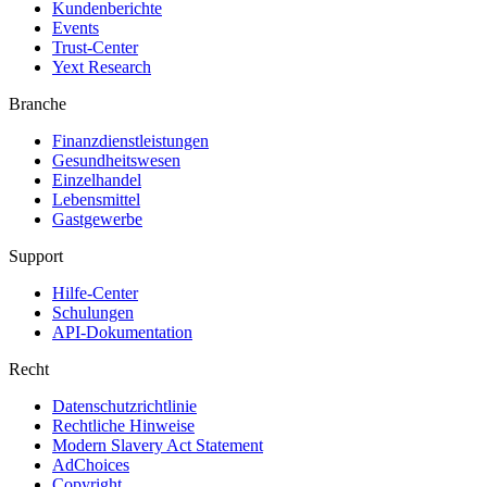
Kundenberichte
Events
Trust-Center
Yext Research
Branche
Finanzdienstleistungen
Gesundheitswesen
Einzelhandel
Lebensmittel
Gastgewerbe
Support
Hilfe-Center
Schulungen
API-Dokumentation
Recht
Datenschutzrichtlinie
Rechtliche Hinweise
Modern Slavery Act Statement
AdChoices
Copyright