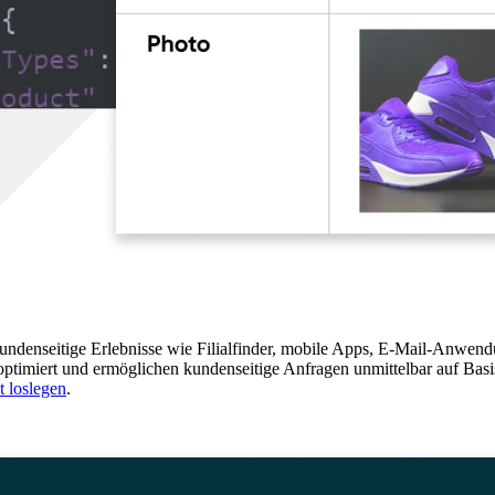
 kundenseitige Erlebnisse wie Filialfinder, mobile Apps, E-Mail-Anwe
t optimiert und ermöglichen kundenseitige Anfragen unmittelbar auf Bas
t loslegen
.