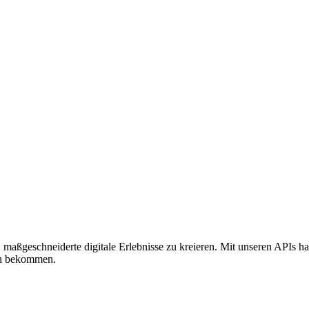
 maßgeschneiderte digitale Erlebnisse zu kreieren. Mit unseren APIs h
en bekommen.