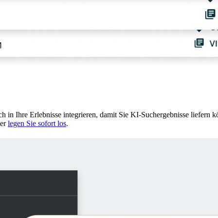
ch in Ihre Erlebnisse integrieren, damit Sie KI-Suchergebnisse liefer
er
legen Sie sofort los
.