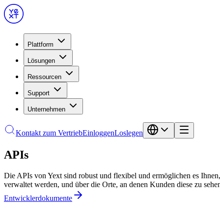
Plattform
Lösungen
Ressourcen
Support
Unternehmen
Kontakt zum Vertrieb
Einloggen
Loslegen
APIs
Die APIs von Yext sind robust und flexibel und ermöglichen es Ihnen,
verwaltet werden, und über die Orte, an denen Kunden diese zu seh
Entwicklerdokumente