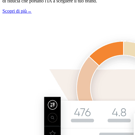
di fiducia che portano l'IA a scegliere il tuo brand.
Scopri di più
→