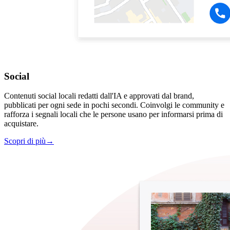
Social
Contenuti social locali redatti dall'IA e approvati dal brand,
pubblicati per ogni sede in pochi secondi. Coinvolgi le community e
rafforza i segnali locali che le persone usano per informarsi prima di
acquistare.
Scopri di più
→