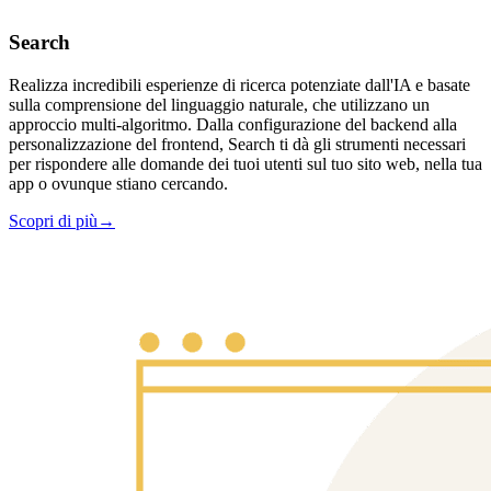
Search
Realizza incredibili esperienze di ricerca potenziate dall'IA e basate
sulla comprensione del linguaggio naturale, che utilizzano un
approccio multi-algoritmo. Dalla configurazione del backend alla
personalizzazione del frontend, Search ti dà gli strumenti necessari
per rispondere alle domande dei tuoi utenti sul tuo sito web, nella tua
app o ovunque stiano cercando.
Scopri di più
→