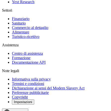
Yext Research
Settori
Finanziario
Sanitario
Commercio al dettaglio
Alimentare
Turistico-ricettivo
Assistenza
Centro di assistenza
Formazione
Documentazione API
Note legali
Informativa sulla privacy
Termini e condizioni
Dichiarazione ai sensi del Modern Slavery Act
Preferenze pubblicitarie
Copyright
Impostazioni