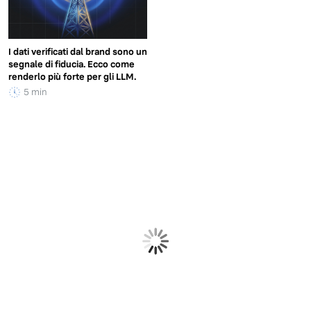
I dati verificati dal brand sono un
segnale di fiducia. Ecco come
renderlo più forte per gli LLM.
5 min