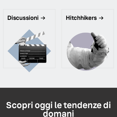
Discussioni
Hitchhikers
Scopri oggi le tendenze di
domani