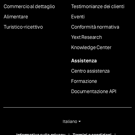
Commercio al dettaglio
Testimonianze dei clienti
Alimentare
Eventi
Turistico-ricettivo
Conformità normativa
Yext Research
Knowledge Center
Assistenza
Centro assistenza
Formazione
Documentazione API
Italiano
Informativa sulla privacy
Termini e condizioni