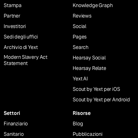
Stampa
Knowledge Graph
Partner
Reviews
Investitori
Social
Sedi degli uffici
Pages
Archivio di Yext
Search
Modern Slavery Act
Hearsay Social
Statement
Hearsay Relate
Yext AI
Scout by Yext per iOS
Scout by Yext per Android
Settori
Risorse
Finanziario
Blog
Sanitario
Pubblicazioni