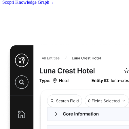
Scopri Knowledge Graph
→