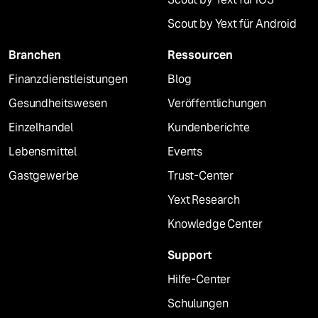
Scout by Yext für Android
Branchen
Ressourcen
Finanzdienstleistungen
Blog
Gesundheitswesen
Veröffentlichungen
Einzelhandel
Kundenberichte
Lebensmittel
Events
Gastgewerbe
Trust-Center
Yext Research
Knowledge Center
Support
Hilfe-Center
Schulungen