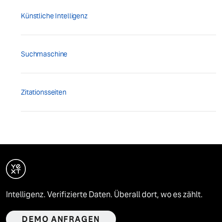
Künstliche Intelligenz
Suchmaschine
Zitationsseiten
Intelligenz. Verifizierte Daten. Überall dort, wo es zählt.
DEMO ANFRAGEN