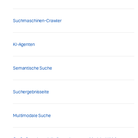
Suchmaschinen-Crawler
KI-Agenten
Semantische Suche
Suchergebnisseite
Multimodale Suche