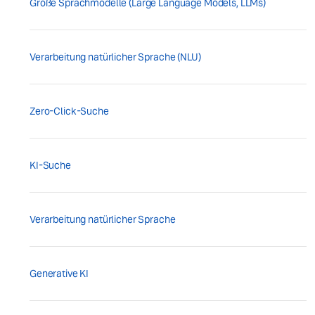
Große Sprachmodelle (Large Language Models, LLMs)
Verarbeitung natürlicher Sprache (NLU)
Zero-Click-Suche
KI-Suche
Verarbeitung natürlicher Sprache
Generative KI