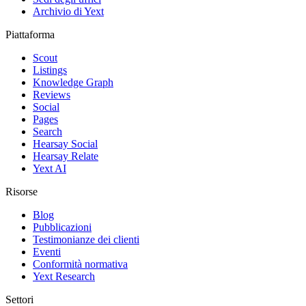
Archivio di Yext
Piattaforma
Scout
Listings
Knowledge Graph
Reviews
Social
Pages
Search
Hearsay Social
Hearsay Relate
Yext AI
Risorse
Blog
Pubblicazioni
Testimonianze dei clienti
Eventi
Conformità normativa
Yext Research
Settori