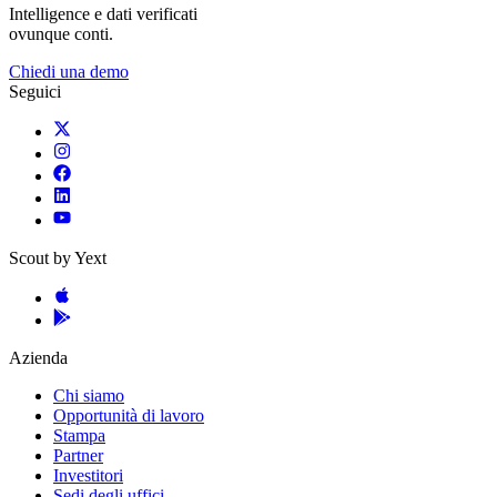
Intelligence e dati verificati
ovunque conti.
Chiedi una demo
Seguici
Scout by Yext
Azienda
Chi siamo
Opportunità di lavoro
Stampa
Partner
Investitori
Sedi degli uffici