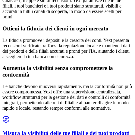
ChatGPT, mappe e siti di recensioni. Yext garantisce che le tue
filiali, i tuoi banchieri e i tuoi prodotti siano strutturati, visibili e
accurati in tutti i canali di scoperta, in modo da essere scelti per
primi.
Ottieni la fiducia dei clienti in ogni mercato
La fiducia promuove i depositi e la crescita dei conti. Yext presenta
recensioni verificate, rafforza la reputazione locale e mantiene i dati
dei prodotti e delle filiali accurati e pronti per l'IA, aiutando i clienti
a scegliere la tua banca con sicurezza.
Aumenta la visibilità senza compromettere la
conformità
Le banche devono muoversi rapidamente, ma la conformità non può
essere compromessa. Yext offre una supervisione centralizzata,
workflow strutturati per la gestione dei dati e controlli di conformità
integrati, permettendo alle reti di filiali e ai banker di agire in modo
rapido e locale, restando sempre conformi alle normative.
Misura la visibilità delle tue filiali e dei tuoi prodotti