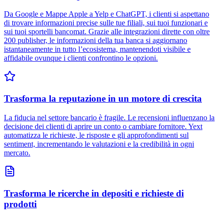
Da Google e Mappe Apple a Yelp e ChatGPT, i clienti si aspettano
di trovare informazioni precise sulle tue filiali, sui tuoi funzionari e
sui tuoi sportelli bancomat. Grazie alle integrazioni dirette con oltre
200 publisher, le informazioni della tua banca si aggiornano
istantaneamente in tutto l’ecosistema, mantenendoti visibile e
affidabile ovunque i clienti confrontino le opzioni.
Trasforma la reputazione in un motore di crescita
La fiducia nel settore bancario è fragile. Le recensioni influenzano la
decisione dei clienti di aprire un conto o cambiare fornitore. Yext
automatizza le richieste, le risposte e gli approfondimenti sul
sentiment, incrementando le valutazioni e la credibilità in ogni
mercato.
Trasforma le ricerche in depositi e richieste di
prodotti