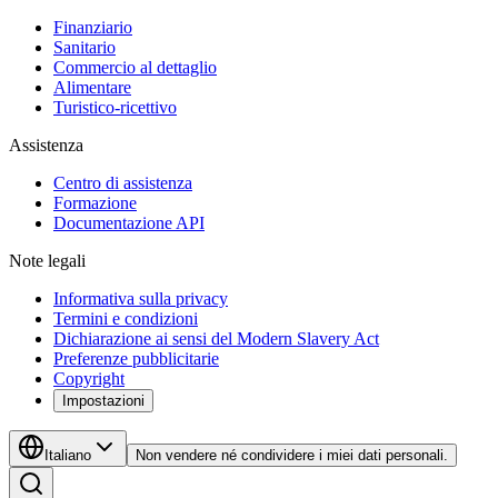
Finanziario
Sanitario
Commercio al dettaglio
Alimentare
Turistico-ricettivo
Assistenza
Centro di assistenza
Formazione
Documentazione API
Note legali
Informativa sulla privacy
Termini e condizioni
Dichiarazione ai sensi del Modern Slavery Act
Preferenze pubblicitarie
Copyright
Impostazioni
Italiano
Non vendere né condividere i miei dati personali.