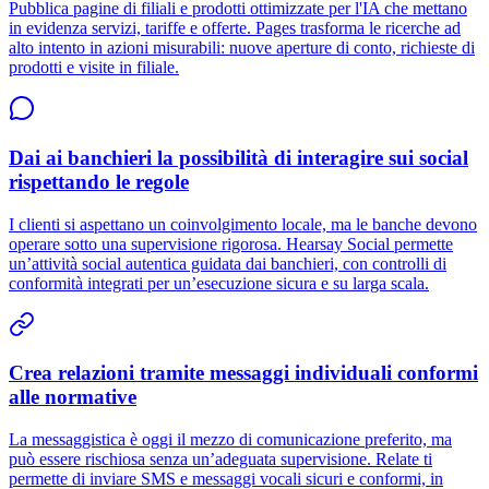
Pubblica pagine di filiali e prodotti ottimizzate per l'IA che mettano
in evidenza servizi, tariffe e offerte. Pages trasforma le ricerche ad
alto intento in azioni misurabili: nuove aperture di conto, richieste di
prodotti e visite in filiale.
Dai ai banchieri la possibilità di interagire sui social
rispettando le regole
I clienti si aspettano un coinvolgimento locale, ma le banche devono
operare sotto una supervisione rigorosa. Hearsay Social permette
un’attività social autentica guidata dai banchieri, con controlli di
conformità integrati per un’esecuzione sicura e su larga scala.
Crea relazioni tramite messaggi individuali conformi
alle normative
La messaggistica è oggi il mezzo di comunicazione preferito, ma
può essere rischiosa senza un’adeguata supervisione. Relate ti
permette di inviare SMS e messaggi vocali sicuri e conformi, in