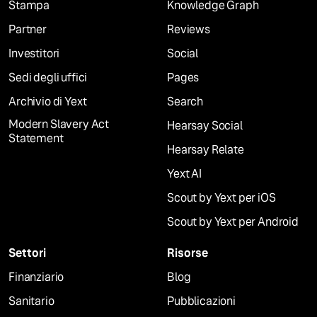
Stampa
Knowledge Graph
Partner
Reviews
Investitori
Social
Sedi degli uffici
Pages
Archivio di Yext
Search
Modern Slavery Act
Hearsay Social
Statement
Hearsay Relate
Yext AI
Scout by Yext per iOS
Scout by Yext per Android
Settori
Risorse
Finanziario
Blog
Sanitario
Pubblicazioni