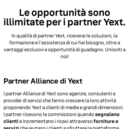
Le opportunità sono
illimitate per i partner Yext.
In qualità di partner Yext, riceverai le soluzioni, la
formazione e l'assistenza di cui hai bisogno, oltre a
vantaggi esclusivi e opportunità di guadagno. Unisciti a
noi!
Partner Alliance di Yext
I partner Alliance di Yext sono agenzie, consulenti e
provider di servizi che fanno crescere la loro attività
proponendo Yext a clienti di medie e grandi dimensioni.
I partner ricevono le commissioni quando
segnalano
clienti
e incrementano i ricavi attraverso
forniture e
servizi
che aiutano i clienti a sfruttare la piattaforma