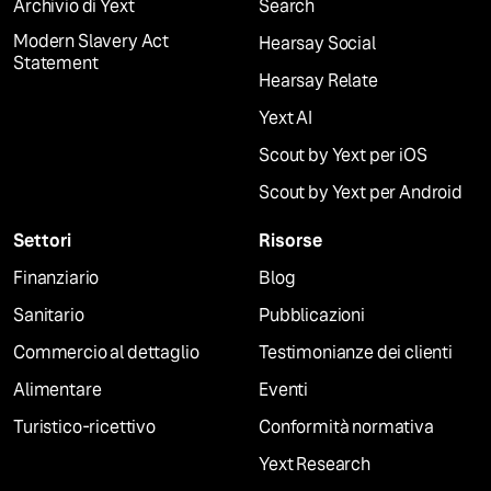
Archivio di Yext
Search
Modern Slavery Act
Hearsay Social
Statement
Hearsay Relate
Yext AI
Scout by Yext per iOS
Scout by Yext per Android
Settori
Risorse
Finanziario
Blog
Sanitario
Pubblicazioni
Commercio al dettaglio
Testimonianze dei clienti
Alimentare
Eventi
Turistico-ricettivo
Conformità normativa
Yext Research