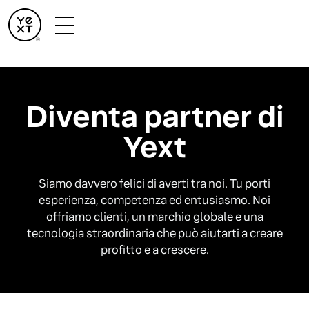
Diventa partner di
Yext
Siamo davvero felici di averti tra noi. Tu porti
esperienza, competenza ed entusiasmo. Noi
offriamo clienti, un marchio globale e una
tecnologia straordinaria che può aiutarti a creare
profitto e a crescere.