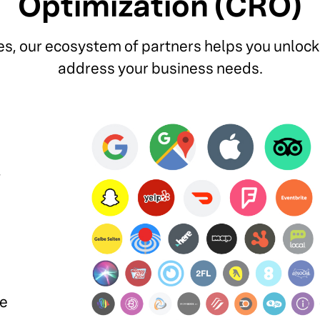
Optimization (CRO)
es, our ecosystem of partners helps you unlock 
address your business needs.
 e