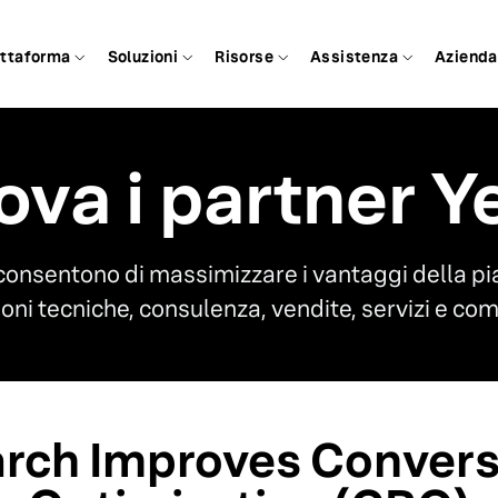
attaforma
Soluzioni
Risorse
Assistenza
Azienda
ova i partner Y
ti consentono di massimizzare i vantaggi della p
ioni tecniche, consulenza, vendite, servizi e co
arch Improves Convers