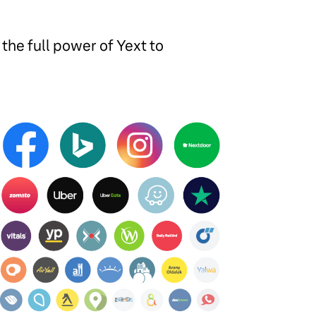
the full power of Yext to