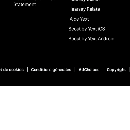
Statement
Hearsay Relate
IA de Yext
Scout by Yext iOS
Scout by Yext Android
et de cookies
Conditions générales
AdChoices
Copyright