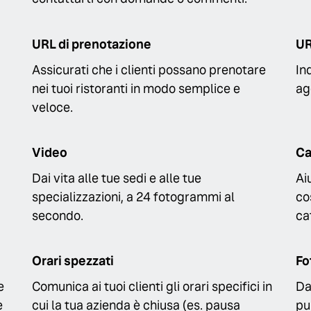
URL di prenotazione
UR
Assicurati che i clienti possano prenotare
Ind
nei tuoi ristoranti in modo semplice e
ag
veloce.
Video
Ca
Dai vita alle tue sedi e alle tue
Aiu
specializzazioni, a 24 fotogrammi al
co
secondo.
ca
Orari spezzati
Fo
e
Comunica ai tuoi clienti gli orari specifici in
Da
e
cui la tua azienda è chiusa (es. pausa
pu