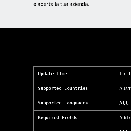
è aperta la tua azienda.
In t
Update Time
Aust
Supported Countries
All
Supported Languages
Addr
Required Fields