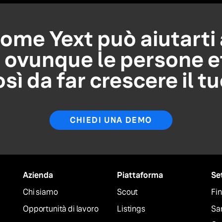
ome Yext può aiutarti 
, ovunque le persone e
osì da far crescere il t
CHIEDI UNA DEMO
Azienda
Piattaforma
Se
Chi siamo
Scout
Fin
Opportunità di lavoro
Listings
San