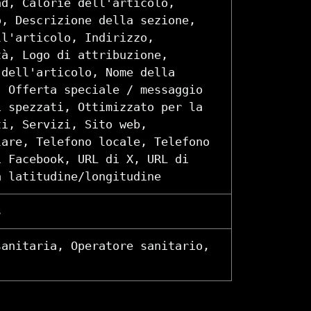
nd, Calorie dell'articolo,
o, Descrizione della sezione,
ll'articolo, Indirizzo,
tà, Logo di attribuzione,
 dell'articolo, Nome della
, Offerta speciale / messaggio
i spezzati, Ottimizzato per la
ti, Servizi, Sito web,
lare, Telefono locale, Telefono
i Facebook, URL di X, URL di
a latitudine/longitudine
s
sanitaria, Operatore sanitario,