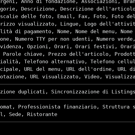
rgeni, Anno di fondazione, Associazioni, Bra
gorie, Descrizione, Descrizione dell'articol
scalie delle foto, Email, Fax, Foto, Foto de
rizzo visualizzato, Lingue, Logo dell'attivi
lità di pagamento, Nome, Nome del menu, Nome
one, Numero TTY per non udenti, Numero verde
videnza, Opzioni, Orari, Orari festivi, Orar
 Parole chiave, Prezzo dell'articolo, Prodot
ialità, Telefono alternativo, Telefono cellu
cipale, URL del menu, URL dell'ordine, URL d
otazione, URL visualizzato, Video, Visualizz
ozione duplicati, Sincronizzazione di Listing
omat, Professionista finanziario, Struttura 
l, Sede, Ristorante