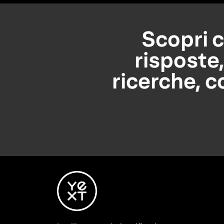
Scopri c
risposte
ricerche, c