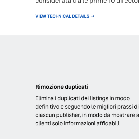
considerata tra le prime 10 director
VIEW TECHNICAL DETAILS
Rimozione duplicati
Elimina i duplicati dei listings in modo
definitivo e seguendo le migliori prassi di
ciascun publisher, in modo da mostrare a
clienti solo informazioni affidabili.