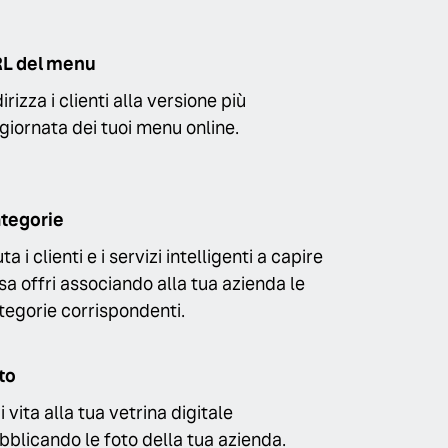
L del menu
irizza i clienti alla versione più
giornata dei tuoi menu online.
tegorie
ta i clienti e i servizi intelligenti a capire
sa offri associando alla tua azienda le
tegorie corrispondenti.
to
i vita alla tua vetrina digitale
bblicando le foto della tua azienda.