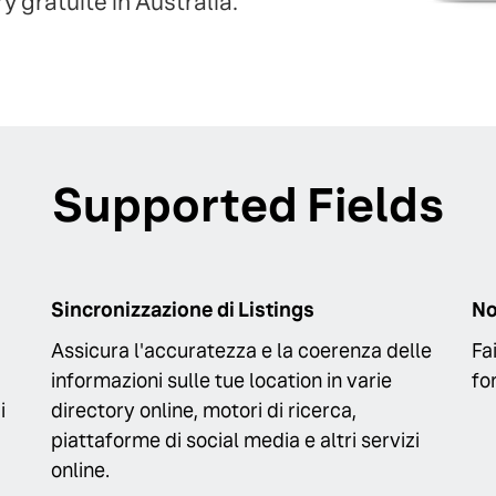
y gratuite in Australia.
Supported Fields
Sincronizzazione di Listings
N
Assicura l'accuratezza e la coerenza delle
Fa
informazioni sulle tue location in varie
fo
i
directory online, motori di ricerca,
piattaforme di social media e altri servizi
online.