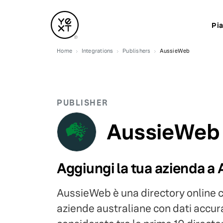
Pi
Home
Integrations
Publishers
AussieWeb
PUBLISHER
AussieWeb
Aggiungi la tua azienda 
AussieWeb è una directory online ch
aziende australiane con dati accura