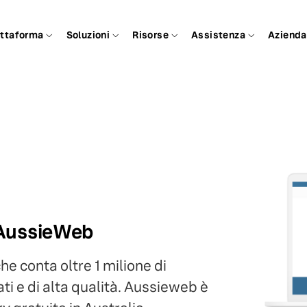
attaforma
Soluzioni
Risorse
Assistenza
Azienda
a AussieWeb
e conta oltre 1 milione di
ti e di alta qualità. Aussieweb è