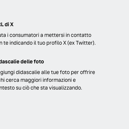
L di X
uta i consumatori a mettersi in contatto
n te indicando il tuo profilo X (ex Twitter).
dascalie delle foto
giungi didascalie alle tue foto per offrire
chi cerca maggiori informazioni e
ntesto su ciò che sta visualizzando.