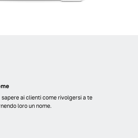
ome
i sapere ai clienti come rivolgersi a te
rnendo loro un nome.