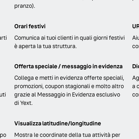
pranzo).
Orari festivi
UR
rti
Comunica ai tuoi clienti in quali giorni festivi
Ai
è aperta la tua struttura.
co
Offerta speciale / messaggio in evidenza
Di
Collega e metti in evidenza offerte speciali,
Ag
promozioni, coupon stagionali e molto altro
a 
uti
grazie al Messaggio in Evidenza esclusivo
co
di Yext.
Visualizza latitudine/longitudine
mpo
Mostra le coordinate della tua attività per