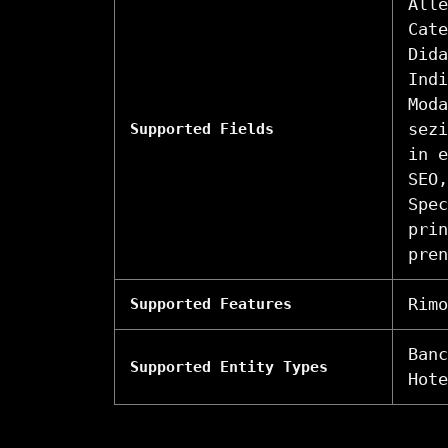
Alle
Cate
Dida
Indi
Moda
sezi
Supported Fields
in e
SEO,
Spec
prin
pren
Rim
Supported Features
Banc
Supported Entity Types
Hote