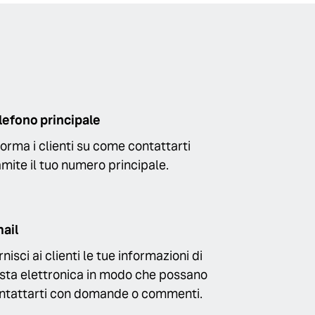
lefono principale
forma i clienti su come contattarti
amite il tuo numero principale.
ail
rnisci ai clienti le tue informazioni di
sta elettronica in modo che possano
ntattarti con domande o commenti.