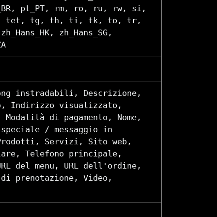
_BR, pt_PT, rm, ro, ru, rw, si,
, tet, tg, th, ti, tk, to, tr,
 zh_Hans_HK, zh_Hans_SG,
ZA
ong instradabili, Descrizione,
o, Indirizzo visualizzato,
, Modalità di pagamento, Nome,
 speciale / messaggio in
Prodotti, Servizi, Sito web,
lare, Telefono principale,
URL del menu, URL dell'ordine,
 di prenotazione, Video,