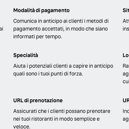
Modalità di pagamento
Si
Comunica in anticipo ai clienti i metodi di
At
ai
pagamento accettati, in modo che siano
in
informati per tempo.
Specialità
Lo
Aiuta i potenziali clienti a capire in anticipo
Ra
quali sono i tuoi punti di forza.
ag
cu
URL di prenotazione
UR
Assicurati che i clienti possano prenotare
Ind
nei tuoi ristoranti in modo semplice e
ag
veloce.