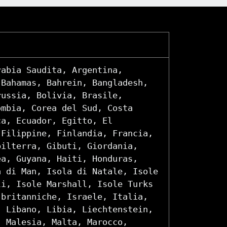
rabia Saudita, Argentina,
 Bahamas, Bahrein, Bangladesh,
russia, Bolivia, Brasile,
ombia, Corea del Sud, Costa
ca, Ecuador, Egitto, El
 Filippine, Finlandia, Francia,
bilterra, Gibuti, Giordania,
ea, Guyana, Haiti, Honduras,
a di Man, Isola di Natale, Isole
li, Isole Marshall, Isole Turks
 britanniche, Israele, Italia,
, Libano, Libia, Liechtenstein,
, Malesia, Malta, Marocco,