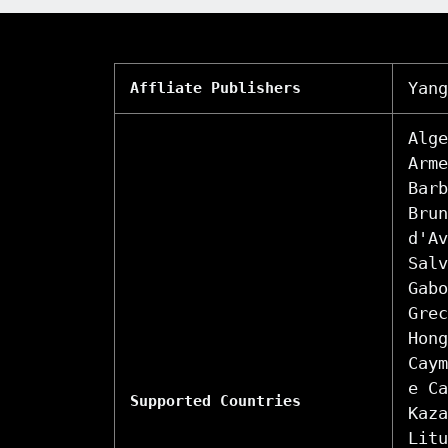
Yang
Affliate Publishers
Alge
Arme
Barb
Brun
d'Av
Salv
Gabo
Grec
Hong
Caym
e Ca
Supported Countries
Kaza
Litu