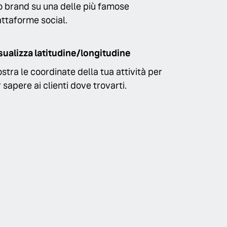
o brand su una delle più famose
attaforme social.
sualizza latitudine/longitudine
stra le coordinate della tua attività per
r sapere ai clienti dove trovarti.