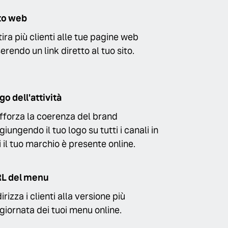
to web
tira più clienti alle tue pagine web
serendo un link diretto al tuo sito.
go dell'attività
fforza la coerenza del brand
giungendo il tuo logo su tutti i canali in
i il tuo marchio è presente online.
L del menu
irizza i clienti alla versione più
giornata dei tuoi menu online.