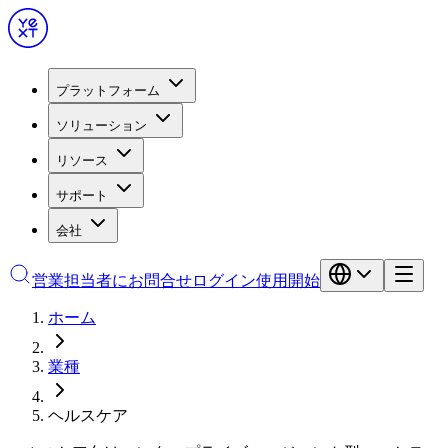
プラットフォーム
ソリューション
リソース
サポート
会社
営業担当者にお問合せ
ログイン
使用開始
ホーム
業種
ヘルスケア