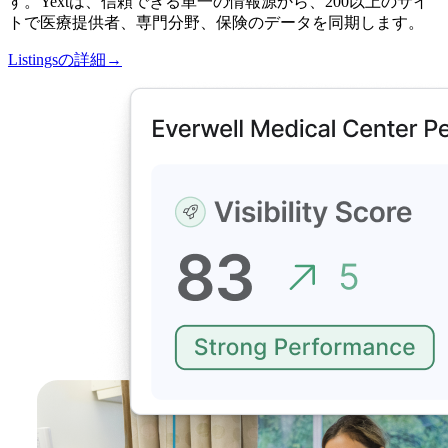
す。Yextは、信頼できる単一の情報源から、200以上のサイ
トで医療提供者、専門分野、保険のデータを同期します。
Listingsの詳細
→