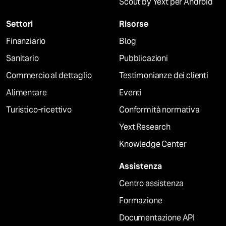
Scout by Yext per Android
Settori
Risorse
Finanziario
Blog
Sanitario
Pubblicazioni
Commercio al dettaglio
Testimonianze dei clienti
Alimentare
Eventi
Turistico-ricettivo
Conformità normativa
Yext Research
Knowledge Center
Assistenza
Centro assistenza
Formazione
Documentazione API