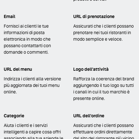
Email
URL di prenotazione
Fornisci ai clienti le tue
Assicurati che i clienti possano
informazioni di posta
prenotare nei tuoi ristoranti in
elettronica in modo che
modo semplice e veloce.
possano contattarti con
domande o commenti.
URL del menu
Logo dell'attività
Indirizza i clienti alla versione
Rafforza la coerenza del brand
più aggiornata dei tuoi menu
aggiungendo il tuo logo su tutti
online.
i canali in cui il tuo marchio è
presente online.
Categorie
URL dell'ordine
Aiuta i clienti e i servizi
Assicurati che i clienti possano
intelligenti a capire cosa offri
effettuare ordini direttamente
associando alla tua azienda le
dal sito del ristorante più vicino