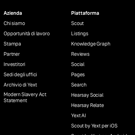
Azienda
Piattaforma
Chi siamo
Scout
Opportunità di lavoro
Listings
Stampa
Knowledge Graph
Partner
Reviews
Investitori
Social
Sedi degli uffici
Pages
Archivio di Yext
Search
Modern Slavery Act
Hearsay Social
Statement
Hearsay Relate
Yext AI
Scout by Yext per iOS