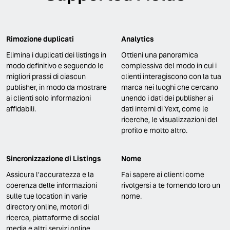
Rimozione duplicati
Analytics
Elimina i duplicati dei listings in
Ottieni una panoramica
modo definitivo e seguendo le
complessiva del modo in cui i
migliori prassi di ciascun
clienti interagiscono con la tua
publisher, in modo da mostrare
marca nei luoghi che cercano
ai clienti solo informazioni
unendo i dati dei publisher ai
affidabili.
dati interni di Yext, come le
ricerche, le visualizzazioni del
profilo e molto altro.
Sincronizzazione di Listings
Nome
Assicura l'accuratezza e la
Fai sapere ai clienti come
coerenza delle informazioni
rivolgersi a te fornendo loro un
sulle tue location in varie
nome.
directory online, motori di
ricerca, piattaforme di social
media e altri servizi online.