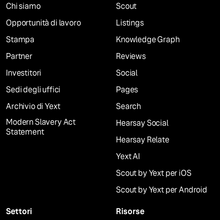
Chi siamo
Scout
Opportunità di lavoro
Listings
Stampa
Knowledge Graph
Partner
Reviews
Investitori
Social
Sedi degli uffici
Pages
Archivio di Yext
Search
Modern Slavery Act
Hearsay Social
Statement
Hearsay Relate
Yext AI
Scout by Yext per iOS
Scout by Yext per Android
Settori
Risorse