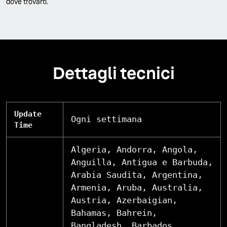
dove trovarti.
Dettagli tecnici
Update
Ogni settimana
Time
Algeria, Andorra, Angola,
Anguilla, Antigua e Barbuda,
Arabia Saudita, Argentina,
Armenia, Aruba, Australia,
Austria, Azerbaigian,
Bahamas, Bahrein,
Bangladesh, Barbados,