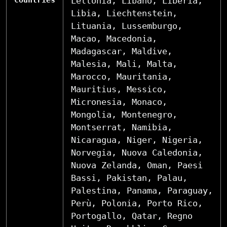
Countries
Lettonia, Libano, Liberia,
Libia, Liechtenstein,
Lituania, Lussemburgo,
Macao, Macedonia,
Madagascar, Maldive,
Malesia, Mali, Malta,
Marocco, Mauritania,
Mauritius, Messico,
Micronesia, Monaco,
Mongolia, Montenegro,
Montserrat, Namibia,
Nicaragua, Niger, Nigeria,
Norvegia, Nuova Caledonia,
Nuova Zelanda, Oman, Paesi
Bassi, Pakistan, Palau,
Palestina, Panama, Paraguay,
Perù, Polonia, Porto Rico,
Portogallo, Qatar, Regno