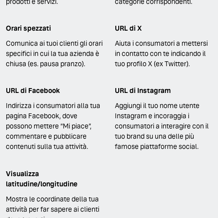
prodotti e servizi.
categorie corrispondenti.
Orari spezzati
URL di X
Comunica ai tuoi clienti gli orari
Aiuta i consumatori a mettersi
specifici in cui la tua azienda è
in contatto con te indicando il
chiusa (es. pausa pranzo).
tuo profilo X (ex Twitter).
URL di Facebook
URL di Instagram
Indirizza i consumatori alla tua
Aggiungi il tuo nome utente
pagina Facebook, dove
Instagram e incoraggia i
possono mettere “Mi piace”,
consumatori a interagire con il
commentare e pubblicare
tuo brand su una delle più
contenuti sulla tua attività.
famose piattaforme social.
Visualizza
latitudine/longitudine
Mostra le coordinate della tua
attività per far sapere ai clienti