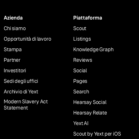
Azienda
Piattaforma
Chi siamo
Scout
Opportunità di lavoro
Listings
Stampa
Knowledge Graph
Partner
Reviews
Investitori
Social
Sedi degli uffici
Pages
Archivio di Yext
Search
Modern Slavery Act
Hearsay Social
Statement
Hearsay Relate
Yext AI
Scout by Yext per iOS