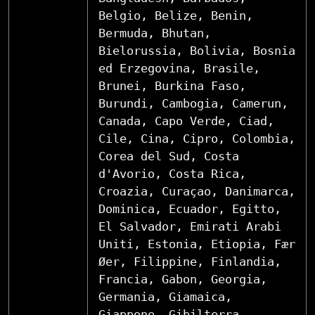
Belgio, Belize, Benin,
Bermuda, Bhutan,
Bielorussia, Bolivia, Bosnia
ed Erzegovina, Brasile,
Brunei, Burkina Faso,
Burundi, Cambogia, Camerun,
Canada, Capo Verde, Ciad,
Cile, Cina, Cipro, Colombia,
Corea del Sud, Costa
d'Avorio, Costa Rica,
Croazia, Curaçao, Danimarca,
Dominica, Ecuador, Egitto,
El Salvador, Emirati Arabi
Uniti, Estonia, Etiopia, Fær
Øer, Filippine, Finlandia,
Francia, Gabon, Georgia,
Germania, Giamaica,
Giappone, Gibilterra,