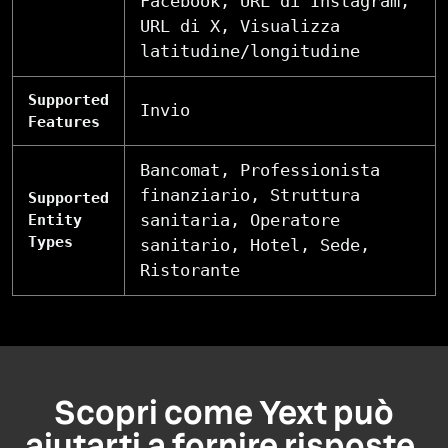
Facebook, URL di Instagram,
URL di X, Visualizza
latitudine/longitudine
Supported
Invio
Features
Bancomat, Professionista
finanziario, Struttura
Supported
sanitaria, Operatore
Entity
Types
sanitario, Hotel, Sede,
Ristorante
Scopri come Yext può
aiutarti a fornire risposte,