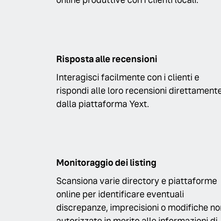
Risposta alle recensioni
Interagisci facilmente con i clienti e
rispondi alle loro recensioni direttament
dalla piattaforma Yext.
Monitoraggio dei listing
Scansiona varie directory e piattaforme
online per identificare eventuali
discrepanze, imprecisioni o modifiche no
autorizzate in merito alle informazioni di