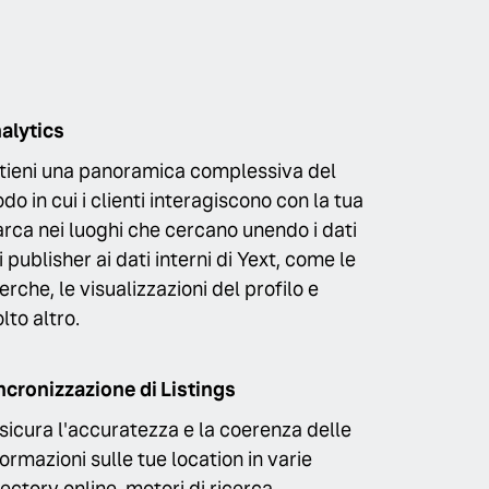
alytics
tieni una panoramica complessiva del
do in cui i clienti interagiscono con la tua
rca nei luoghi che cercano unendo i dati
i publisher ai dati interni di Yext, come le
cerche, le visualizzazioni del profilo e
lto altro.
ncronizzazione di Listings
sicura l'accuratezza e la coerenza delle
formazioni sulle tue location in varie
rectory online, motori di ricerca,