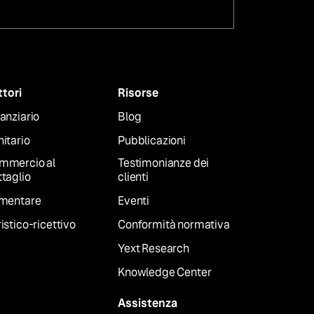
ttori
Risorse
anziario
Blog
itario
Pubblicazioni
mmercio al
Testimonianze dei
taglio
clienti
imentare
Eventi
istico-ricettivo
Conformità normativa
Yext Research
Knowledge Center
Assistenza