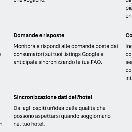
pi
on
Domande e risposte
Co
Monitora e rispondi alle domande poste dai
In
e
consumatori sui tuoi listings Google e
co
anticipale sincronizzando le tue FAQ.
se
co
in
Sincronizzazione dati dell'hotel
Dai agli ospiti un'idea della qualità che
possono aspettarsi quando soggiornano
n
nel tuo hotel.