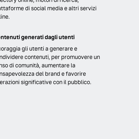
attaforme di social media e altri servizi
line.
ntenuti generati dagli utenti
coraggia gli utenti a generare e
ndividere contenuti, per promuovere un
nso di comunità, aumentare la
nsapevolezza del brand e favorire
terazioni significative con il pubblico.