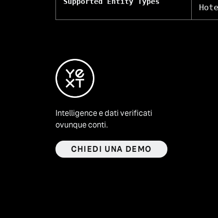
Supported Entity Types
Hot
Intelligence e dati verificati
ovunque conti.
CHIEDI UNA DEMO