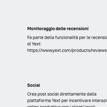
Monitoraggio delle recensioni
Fa parte della funzionalità per le recensi
di Yext:
https://www.yext.com/products/reviews
Social
Crea post social direttamente dalla
piattaforma Yext per incentivare interazi
online produttive con i clienti locali.