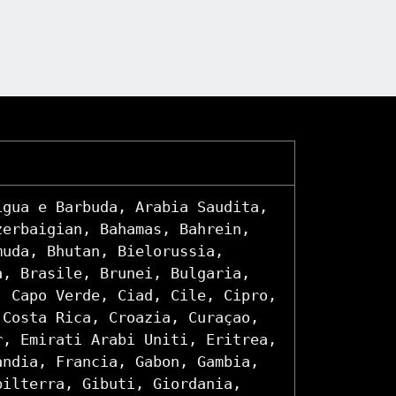
igua e Barbuda, Arabia Saudita,
zerbaigian, Bahamas, Bahrein,
muda, Bhutan, Bielorussia,
a, Brasile, Brunei, Bulgaria,
, Capo Verde, Ciad, Cile, Cipro,
 Costa Rica, Croazia, Curaçao,
r, Emirati Arabi Uniti, Eritrea,
andia, Francia, Gabon, Gambia,
bilterra, Gibuti, Giordania,