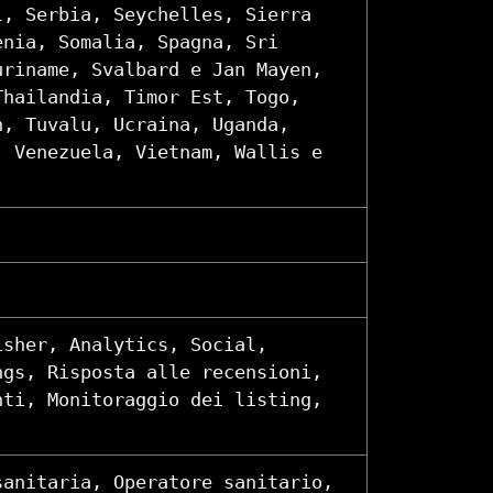
l, Serbia, Seychelles, Sierra
enia, Somalia, Spagna, Sri
uriname, Svalbard e Jan Mayen,
Thailandia, Timor Est, Togo,
n, Tuvalu, Ucraina, Uganda,
, Venezuela, Vietnam, Wallis e
isher, Analytics, Social,
ngs, Risposta alle recensioni,
nti, Monitoraggio dei listing,
sanitaria, Operatore sanitario,