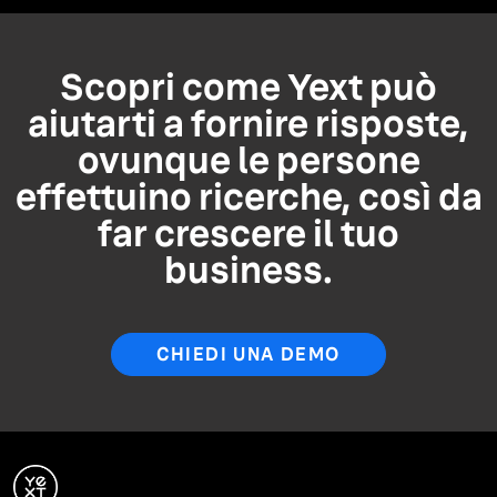
Scopri come Yext può
aiutarti a fornire risposte,
ovunque le persone
effettuino ricerche, così da
far crescere il tuo
business.
CHIEDI UNA DEMO