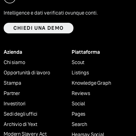
Intelligence e dati verificati ovunque conti.
CHIEDI UNA DEMO
Azienda
Piattaforma
Chi siamo
Scout
Opportunità di lavoro
Listings
Stampa
Knowledge Graph
Partner
Reviews
Investitori
Social
Sedi degli uffici
Pages
Archivio di Yext
Search
Modern Slavery Act
Hearsay Social