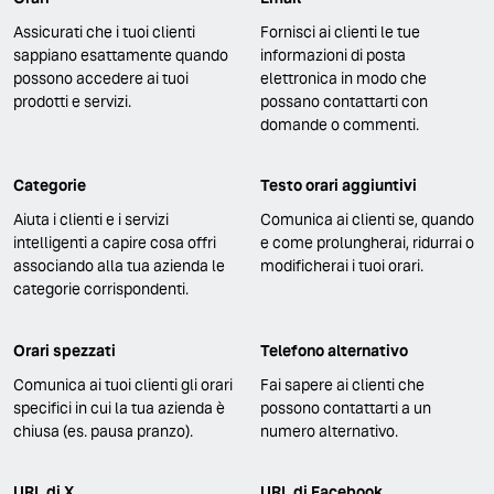
Assicurati che i tuoi clienti
Fornisci ai clienti le tue
sappiano esattamente quando
informazioni di posta
possono accedere ai tuoi
elettronica in modo che
prodotti e servizi.
possano contattarti con
domande o commenti.
Categorie
Testo orari aggiuntivi
Aiuta i clienti e i servizi
Comunica ai clienti se, quando
intelligenti a capire cosa offri
e come prolungherai, ridurrai o
associando alla tua azienda le
modificherai i tuoi orari.
categorie corrispondenti.
Orari spezzati
Telefono alternativo
Comunica ai tuoi clienti gli orari
Fai sapere ai clienti che
specifici in cui la tua azienda è
possono contattarti a un
chiusa (es. pausa pranzo).
numero alternativo.
URL di X
URL di Facebook