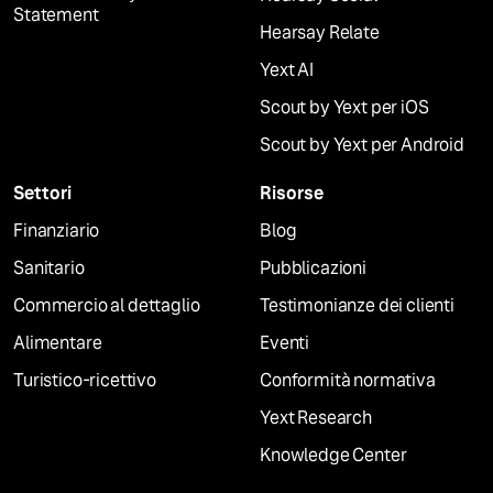
Statement
Hearsay Relate
Yext AI
Scout by Yext per iOS
Scout by Yext per Android
Settori
Risorse
Finanziario
Blog
Sanitario
Pubblicazioni
Commercio al dettaglio
Testimonianze dei clienti
Alimentare
Eventi
Turistico-ricettivo
Conformità normativa
Yext Research
Knowledge Center