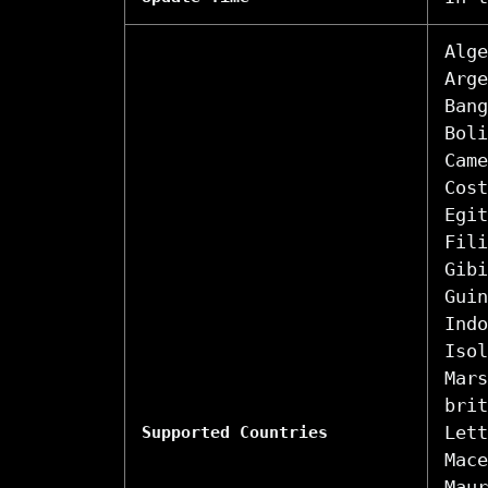
Alge
Arge
Bang
Boli
Came
Cost
Egit
Fili
Gibi
Guin
Indo
Isol
Mars
brit
Lett
Supported Countries
Mace
Maur