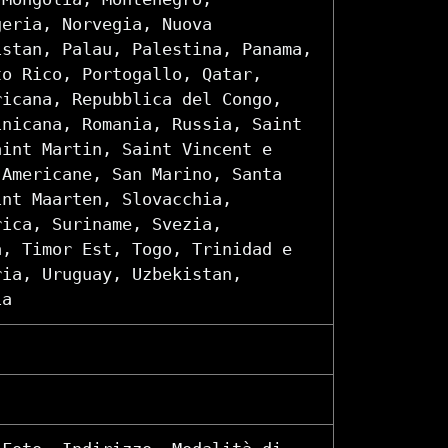
geria, Norvegia, Nuova
istan, Palau, Palestina, Panama,
to Rico, Portogallo, Qatar,
ricana, Repubblica del Congo,
inicana, Romania, Russia, Saint
aint Martin, Saint Vincent e
 Americane, San Marino, Santa
int Maarten, Slovacchia,
rica, Suriname, Svezia,
a, Timor Est, Togo, Trinidad e
ria, Uruguay, Uzbekistan,
ia