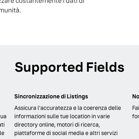
mizzare costantemente i dati di
omunità.
Supported Fields
Sincronizzazione di Listings
N
Assicura l'accuratezza e la coerenza delle
Fa
tua
informazioni sulle tue location in varie
fo
ti
directory online, motori di ricerca,
le
piattaforme di social media e altri servizi