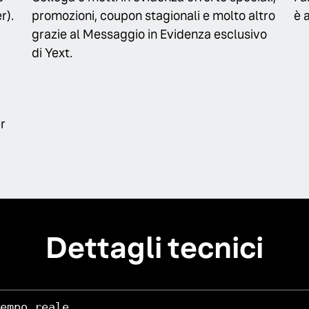
r).
promozioni, coupon stagionali e molto altro
è 
grazie al Messaggio in Evidenza esclusivo
di Yext.
er
Dettagli tecnici
empo reale