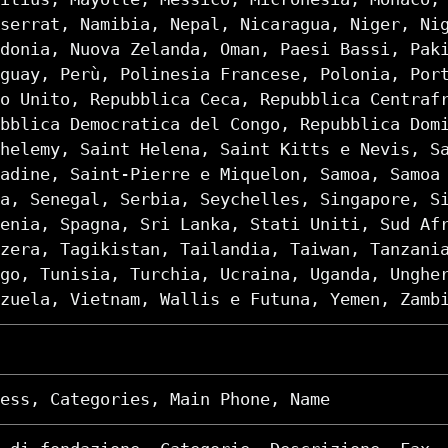
serrat, Namibia, Nepal, Nicaragua, Niger, Ni
donia, Nuova Zelanda, Oman, Paesi Bassi, Pak
guay, Perù, Polinesia Francese, Polonia, Por
o Unito, Repubblica Ceca, Repubblica Centraf
bblica Democratica del Congo, Repubblica Dom
helemy, Saint Helena, Saint Kitts e Nevis, S
adine, Saint-Pierre e Miquelon, Samoa, Samoa
a, Senegal, Serbia, Seychelles, Singapore, S
enia, Spagna, Sri Lanka, Stati Uniti, Sud Af
zera, Tagikistan, Tailandia, Taiwan, Tanzani
go, Tunisia, Turchia, Ucraina, Uganda, Unghe
zuela, Vietnam, Wallis e Futuna, Yemen, Zamb
ess, Categories, Main Phone, Name