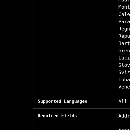
Mont
Cale
Para
Regn
Repu
Bart
Gren
Luci
Slov
Sviz
Toba
Vene
All
Supported Languages
Addr
Required Fields