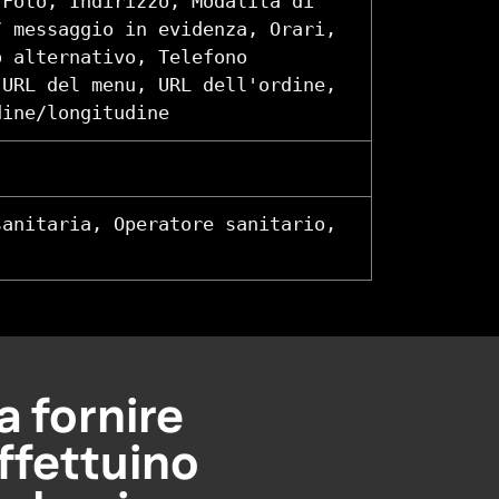
 Foto, Indirizzo, Modalità di
/ messaggio in evidenza, Orari,
o alternativo, Telefono
 URL del menu, URL dell'ordine,
dine/longitudine
sanitaria, Operatore sanitario,
a fornire
ffettuino