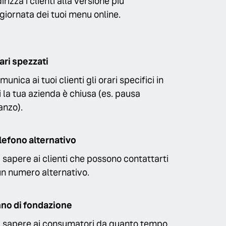
irizza i clienti alla versione più
giornata dei tuoi menu online.
ari spezzati
munica ai tuoi clienti gli orari specifici in
i la tua azienda è chiusa (es. pausa
anzo).
lefono alternativo
i sapere ai clienti che possono contattarti
un numero alternativo.
no di fondazione
i sapere ai consumatori da quanto tempo