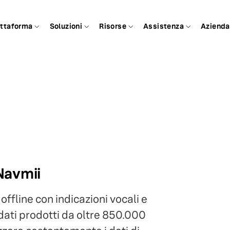
attaforma
Soluzioni
Risorse
Assistenza
Azienda
 Navmii
ffline con indicazioni vocali e
dati prodotti da oltre 850.000