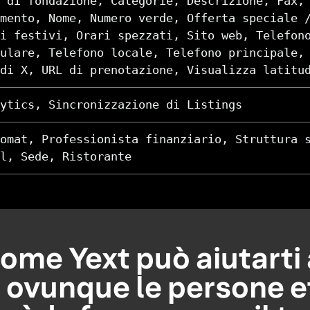
 di fondazione, Categorie, Descrizione, Fax,
mento, Nome, Numero verde, Offerta speciale 
i festivi, Orari spezzati, Sito web, Telefon
ulare, Telefono locale, Telefono principale,
di X, URL di prenotazione, Visualizza latitu
ytics, Sincronizzazione di Listings
omat, Professionista finanziario, Struttura 
l, Sede, Ristorante
ome Yext può aiutarti 
, ovunque le persone e