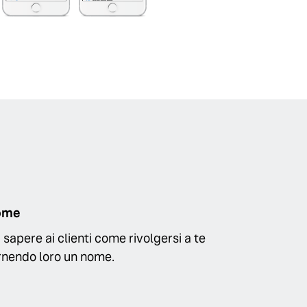
ome
i sapere ai clienti come rivolgersi a te
rnendo loro un nome.