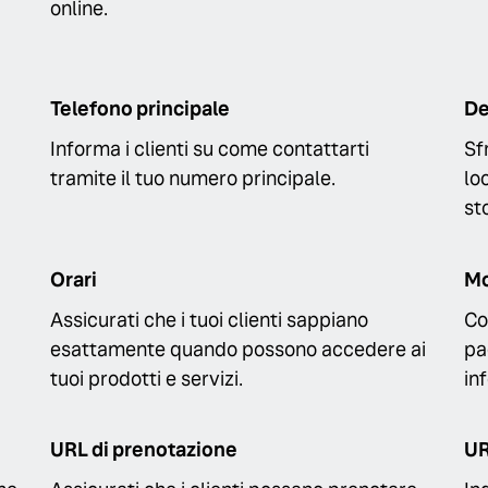
online.
Telefono principale
De
Informa i clienti su come contattarti
Sf
tramite il tuo numero principale.
lo
sto
Orari
Mo
Assicurati che i tuoi clienti sappiano
Co
esattamente quando possono accedere ai
pa
tuoi prodotti e servizi.
in
URL di prenotazione
UR