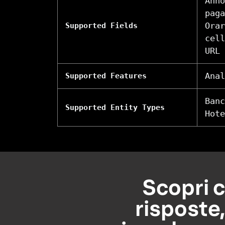
Anno
paga
Orar
Supported Fields
cell
URL 
Anal
Supported Features
Banc
Supported Entity Types
Hote
Scopri c
risposte