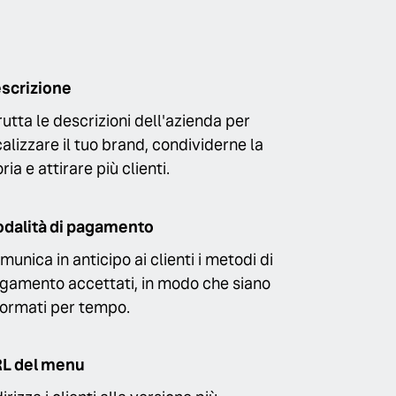
scrizione
rutta le descrizioni dell'azienda per
calizzare il tuo brand, condividerne la
ria e attirare più clienti.
dalità di pagamento
munica in anticipo ai clienti i metodi di
gamento accettati, in modo che siano
formati per tempo.
L del menu