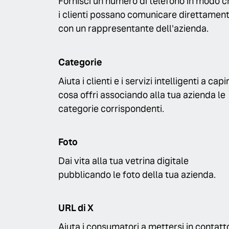
Fornisci un numero di telefono in modo c
i clienti possano comunicare direttamen
con un rappresentante dell'azienda.
Categorie
Aiuta i clienti e i servizi intelligenti a capi
cosa offri associando alla tua azienda le
categorie corrispondenti.
Foto
Dai vita alla tua vetrina digitale
pubblicando le foto della tua azienda.
URL di X
Aiuta i consumatori a mettersi in contatt