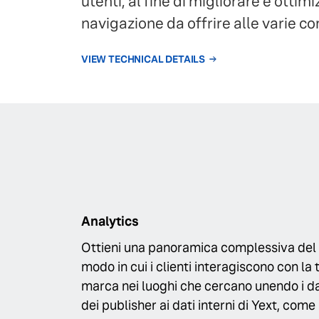
utenti, al fine di migliorare e otti
navigazione da offrire alle varie c
VIEW TECHNICAL DETAILS
Analytics
Ottieni una panoramica complessiva del
modo in cui i clienti interagiscono con la 
marca nei luoghi che cercano unendo i da
dei publisher ai dati interni di Yext, come 