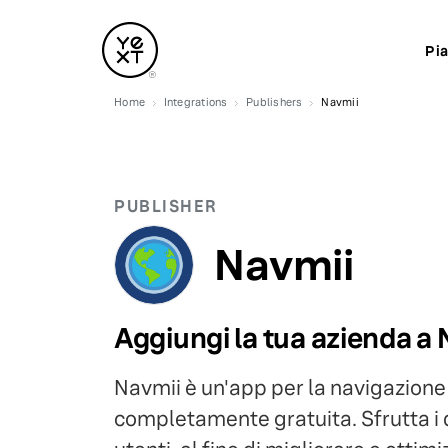
Pi
Home
Integrations
Publishers
Navmii
PUBLISHER
Navmii
Aggiungi la tua azienda a
Navmii è un'app per la navigazione o
completamente gratuita. Sfrutta i 