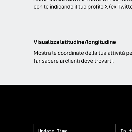
con te indicando il tuo profilo X (ex Twitte
Visualizza latitudine/longitudine
Mostra le coordinate della tua attività p
far sapere ai clienti dove trovarti.
In t
Update Time