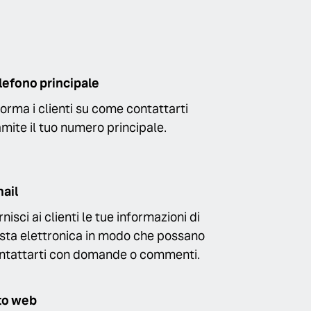
lefono principale
forma i clienti su come contattarti
amite il tuo numero principale.
ail
rnisci ai clienti le tue informazioni di
sta elettronica in modo che possano
ntattarti con domande o commenti.
to web