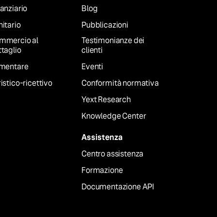
anziario
Blog
itario
Pubblicazioni
mmercio al
Testimonianze dei
taglio
clienti
imentare
Eventi
istico-ricettivo
Conformità normativa
Yext Research
Knowledge Center
Assistenza
Centro assistenza
Formazione
Documentazione API