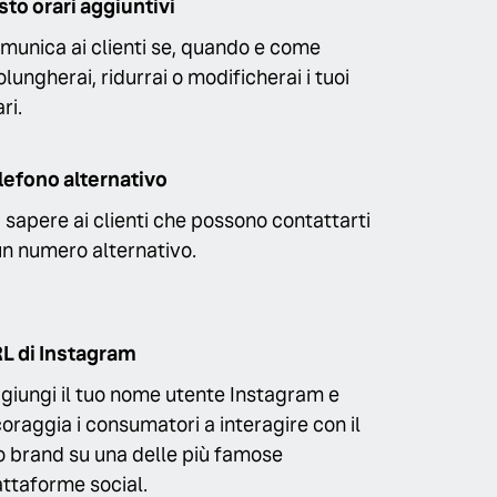
sto orari aggiuntivi
munica ai clienti se, quando e come
olungherai, ridurrai o modificherai i tuoi
ri.
lefono alternativo
i sapere ai clienti che possono contattarti
un numero alternativo.
L di Instagram
giungi il tuo nome utente Instagram e
coraggia i consumatori a interagire con il
o brand su una delle più famose
attaforme social.