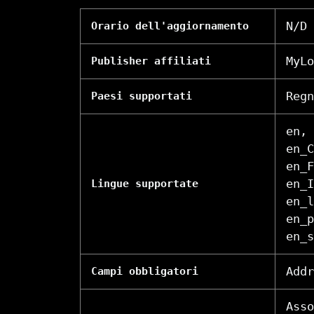
N/D
Orario dell'aggiornamento
MyLo
Publisher affiliati
Regn
Paesi supportati
en, 
en_C
en_F
en_I
Lingue supportate
en_l
en_p
en_s
Addr
Campi obbligatori
Asso