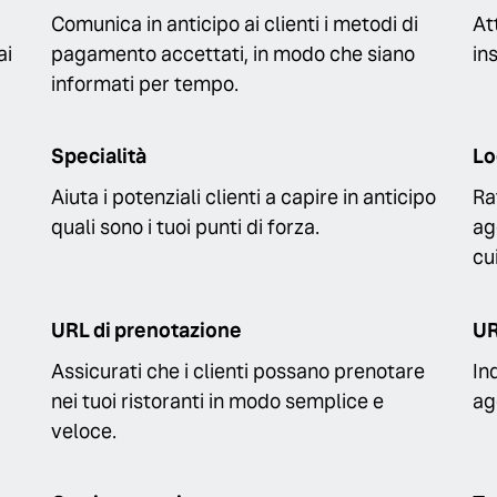
Comunica in anticipo ai clienti i metodi di
At
ai
pagamento accettati, in modo che siano
in
informati per tempo.
Specialità
Lo
Aiuta i potenziali clienti a capire in anticipo
Ra
quali sono i tuoi punti di forza.
ag
cu
URL di prenotazione
UR
Assicurati che i clienti possano prenotare
Ind
nei tuoi ristoranti in modo semplice e
ag
veloce.