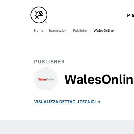
Pi
Home
Integrazioni
Publisher
WalesOnline
PUBLISHER
WalesOnlin
VISUALIZZA DETTAGLI TECNICI