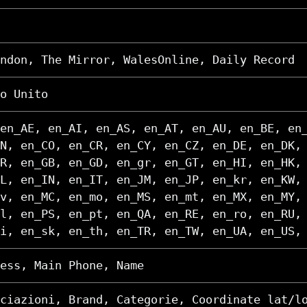
ndon, The Mirror, WalesOnline, Daily Record
o Unito
en_AE, en_AI, en_AS, en_AT, en_AU, en_BE, en
N, en_CO, en_CR, en_CY, en_CZ, en_DE, en_DK,
R, en_GB, en_GD, en_gr, en_GT, en_HI, en_HK,
L, en_IN, en_IT, en_JM, en_JP, en_kr, en_KW,
v, en_MC, en_mo, en_MS, en_mt, en_MX, en_MY,
l, en_PS, en_pt, en_QA, en_RE, en_ro, en_RU,
i, en_sk, en_th, en_TR, en_TW, en_UA, en_US,
ess, Main Phone, Name
ciazioni, Brand, Categorie, Coordinate lat/l