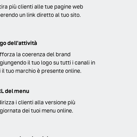
tira più clienti alle tue pagine web
serendo un link diretto al tuo sito.
go dell'attività
fforza la coerenza del brand
giungendo il tuo logo su tutti i canali in
i il tuo marchio è presente online.
L del menu
irizza i clienti alla versione più
giornata dei tuoi menu online.