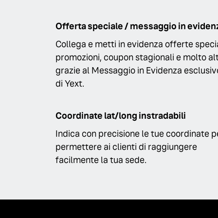
Offerta speciale / messaggio in eviden
Collega e metti in evidenza offerte specia
promozioni, coupon stagionali e molto al
grazie al Messaggio in Evidenza esclusiv
di Yext.
Coordinate lat/long instradabili
Indica con precisione le tue coordinate p
permettere ai clienti di raggiungere
facilmente la tua sede.