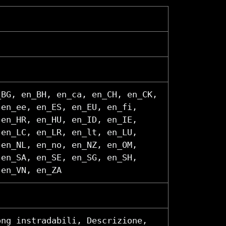
_BG, en_BH, en_ca, en_CH, en_CK,
 en_ee, en_ES, en_EU, en_fi,
 en_HR, en_HU, en_ID, en_IE,
 en_LC, en_LR, en_lt, en_LU,
 en_NL, en_no, en_NZ, en_OM,
 en_SA, en_SE, en_SG, en_SH,
 en_VN, en_ZA
ong instradabili, Descrizione,