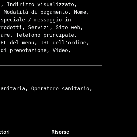
o, Indirizzo visualizzato,
, Modalità di pagamento, Nome,
 speciale / messaggio in
Prodotti, Servizi, Sito web,
lare, Telefono principale,
URL del menu, URL dell'ordine,
 di prenotazione, Video,
sanitaria, Operatore sanitario,
ttori
Risorse