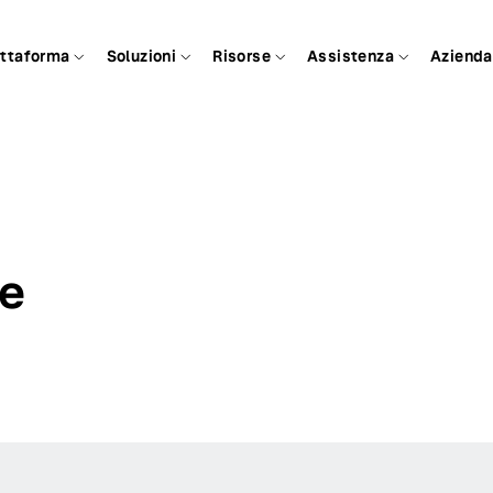
attaforma
Soluzioni
Risorse
Assistenza
Azienda
e