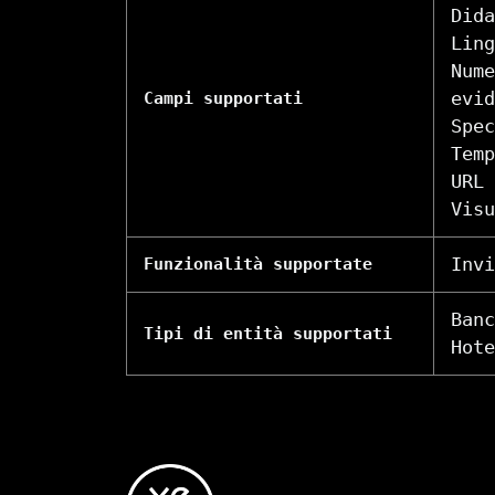
Dida
Ling
Nume
evid
Campi supportati
Spec
Temp
URL 
Visu
Invi
Funzionalità supportate
Banc
Tipi di entità supportati
Hote