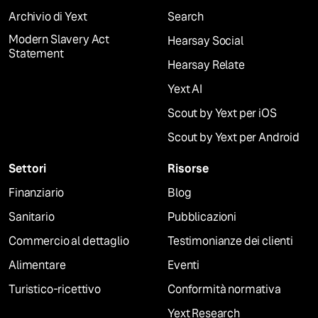
Archivio di Yext
Search
Modern Slavery Act
Hearsay Social
Statement
Hearsay Relate
Yext AI
Scout by Yext per iOS
Scout by Yext per Android
Settori
Risorse
Finanziario
Blog
Sanitario
Pubblicazioni
Commercio al dettaglio
Testimonianze dei clienti
Alimentare
Eventi
Turistico-ricettivo
Conformità normativa
Yext Research