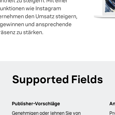
heit zu steigern. Mit einer
unktionen wie Instagram
ernehmen den Umsatz steigern,
um gewinnen und ansprechende
räsenz zu stärken.
Supported Fields
Publisher-Vorschläge
An
Genehmigen oder lehnen Sie von
Pr