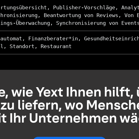
ertungsübersicht, Publisher-Vorschläge, Analy
chronisierung, Beantwortung von Reviews, Von 
tings-Überwachung, Synchronisierung von Event
dautomat, Finanzberater*in, Gesundheitseinric
el, Standort, Restaurant
, wie Yext Ihnen hilft,
zu liefern, wo Mensch
t Ihr Unternehmen wä