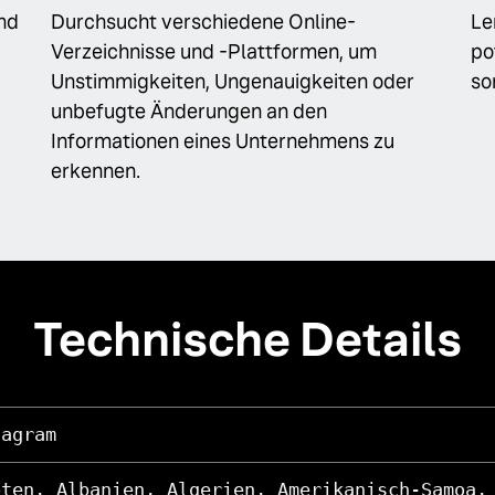
und
Durchsucht verschiedene Online-
Le
Verzeichnisse und -Plattformen, um
po
Unstimmigkeiten, Ungenauigkeiten oder
so
unbefugte Änderungen an den
Informationen eines Unternehmens zu
erkennen.
Technische Details
tagram
pten, Albanien, Algerien, Amerikanisch-Samoa,