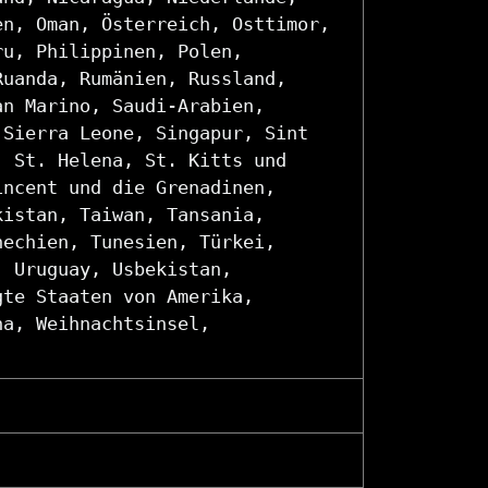
en, Oman, Österreich, Osttimor,
ru, Philippinen, Polen,
Ruanda, Rumänien, Russland,
an Marino, Saudi-Arabien,
 Sierra Leone, Singapur, Sint
, St. Helena, St. Kitts und
incent und die Grenadinen,
kistan, Taiwan, Tansania,
hechien, Tunesien, Türkei,
, Uruguay, Usbekistan,
gte Staaten von Amerika,
na, Weihnachtsinsel,