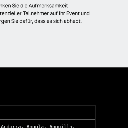
nken Sie die Aufmerksamkeit
tenzieller Teilnehmer auf Ihr Event und
rgen Sie dafür, dass es sich abhebt.
 Andorra, Angola, Anguilla,