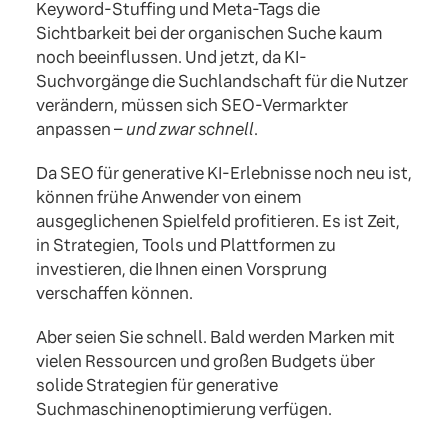
Keyword-Stuffing und Meta-Tags die
Sichtbarkeit bei der organischen Suche kaum
noch beeinflussen. Und jetzt, da KI-
Suchvorgänge die Suchlandschaft für die Nutzer
verändern, müssen sich SEO-Vermarkter
anpassen –
und zwar schnell
.
Da SEO für generative KI-Erlebnisse noch neu ist,
können frühe Anwender von einem
ausgeglichenen Spielfeld profitieren. Es ist Zeit,
in Strategien, Tools und Plattformen zu
investieren, die Ihnen einen Vorsprung
verschaffen können.
Aber seien Sie schnell. Bald werden Marken mit
vielen Ressourcen und großen Budgets über
solide Strategien für generative
Suchmaschinenoptimierung verfügen.