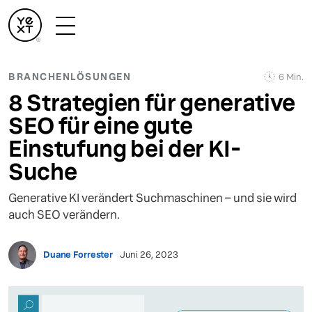
BRANCHENLÖSUNGEN
6 Min.
8 Strategien für generative
SEO für eine gute
Einstufung bei der KI-
Suche
Generative KI verändert Suchmaschinen – und sie wird
auch SEO verändern.
Duane Forrester
Juni 26, 2023