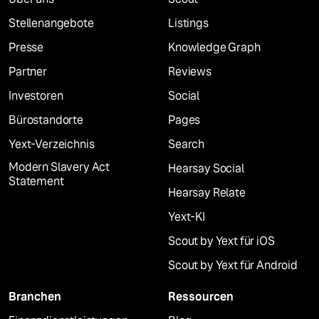
Stellenangebote
Listings
Presse
Knowledge Graph
Partner
Reviews
Investoren
Social
Bürostandorte
Pages
Yext-Verzeichnis
Search
Modern Slavery Act
Hearsay Social
Statement
Hearsay Relate
Yext-KI
Scout by Yext für iOS
Scout by Yext für Android
Branchen
Ressourcen