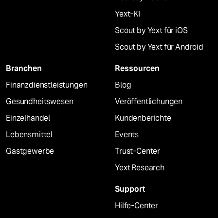
Yext-KI
Scout by Yext für iOS
Scout by Yext für Android
Branchen
Ressourcen
Finanzdienstleistungen
Blog
Gesundheitswesen
Veröffentlichungen
Einzelhandel
Kundenberichte
Lebensmittel
Events
Gastgewerbe
Trust-Center
Yext Research
Support
Hilfe-Center