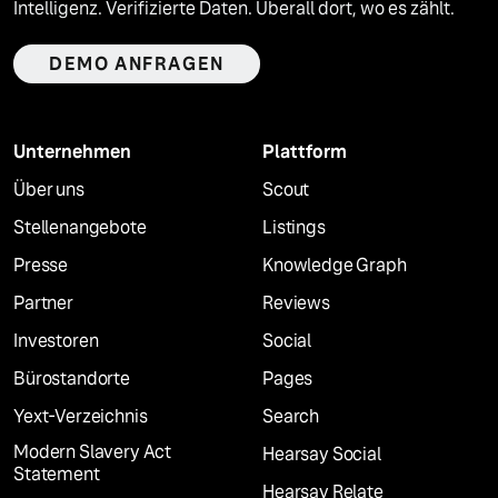
Intelligenz. Verifizierte Daten. Überall dort, wo es zählt.
DEMO ANFRAGEN
Unternehmen
Plattform
Über uns
Scout
Stellenangebote
Listings
Presse
Knowledge Graph
Partner
Reviews
Investoren
Social
Bürostandorte
Pages
Yext-Verzeichnis
Search
Modern Slavery Act
Hearsay Social
Statement
Hearsay Relate