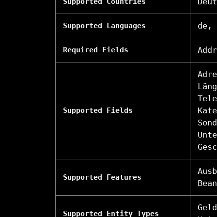
Deut
Supported Countries
de, 
Supported Languages
Addr
Required Fields
Adre
Läng
Tele
Kate
Supported Fields
Sond
Unte
Gesc
Ausb
Supported Features
Bean
Geld
Supported Entity Types