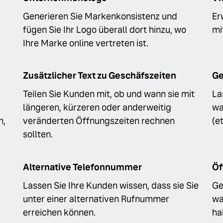
Generieren Sie Markenkonsistenz und
Er
fügen Sie Ihr Logo überall dort hinzu, wo
mi
Ihre Marke online vertreten ist.
Zusätzlicher Text zu Geschäfszeiten
Ge
Teilen Sie Kunden mit, ob und wann sie mit
La
längeren, kürzeren oder anderweitig
wa
n,
veränderten Öffnungszeiten rechnen
(e
sollten.
Alternative Telefonnummer
Öf
Lassen Sie Ihre Kunden wissen, dass sie Sie
Ge
unter einer alternativen Rufnummer
wa
erreichen können.
ha