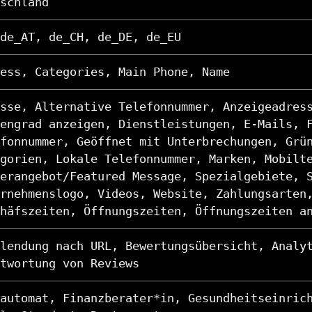
schland
de_AT, de_CH, de_DE, de_EU
ess, Categories, Main Phone, Name
sse, Alternative Telefonnummer, Anzeigeadres
engrad anzeigen, Dienstleistungen, E-Mails, 
fonnummer, Geöffnet mit Unterbrechungen, Grü
gorien, Lokale Telefonnummer, Marken, Mobilt
erangebot/Featured Message, Spezialgebiete, 
rnehmenslogo, Videos, Website, Zahlungsarten
häfszeiten, Öffnungszeiten, Öffnungszeiten a
lendung nach URL, Bewertungsübersicht, Analy
twortung von Reviews
automat, Finanzberater*in, Gesundheitseinric