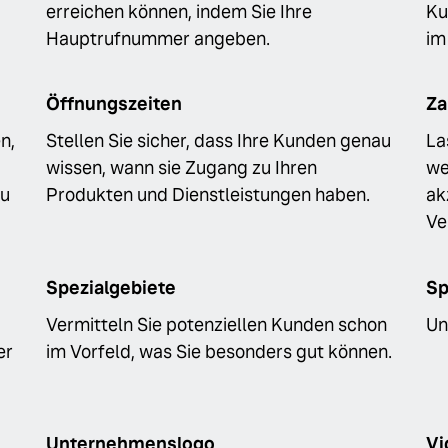
erreichen können, indem Sie Ihre
Ku
Hauptrufnummer angeben.
im
Öffnungszeiten
Za
n,
Stellen Sie sicher, dass Ihre Kunden genau
La
wissen, wann sie Zugang zu Ihren
we
zu
Produkten und Dienstleistungen haben.
ak
Ve
Spezialgebiete
Sp
Vermitteln Sie potenziellen Kunden schon
Un
er
im Vorfeld, was Sie besonders gut können.
Unternehmenslogo
Vi