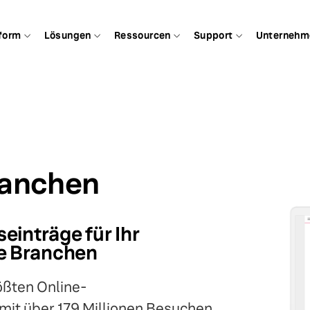
form
Lösungen
Ressourcen
Support
Unternehm
ranchen
einträge für Ihr
e Branchen
ößten Online-
mit über 179 Millionen Besuchen