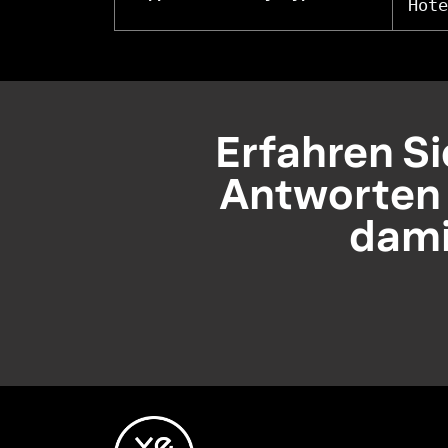
Hote
Erfahren Sie
Antworten 
dami