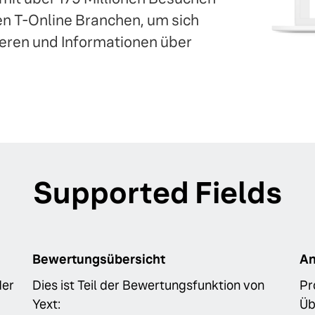
n T-Online Branchen, um sich
ieren und Informationen über
Supported Fields
Bewertungsübersicht
An
der
Dies ist Teil der Bewertungsfunktion von
Pr
Yext:
Üb