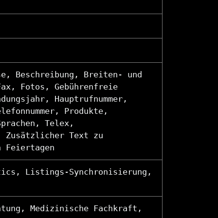
se, Beschreibung, Breiten- und
Fax, Fotos, Gebührenfreie
ndungsjahr, Hauptrufnummer,
elefonnummer, Produkte,
Sprachen, Telex,
, Zusätzlicher Text zu
n Feiertagen
tics, Listings-Synchronisierung,
htung, Medizinische Fachkraft,