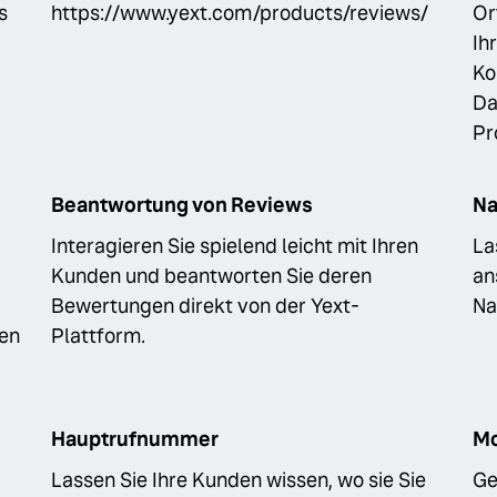
s
https://www.yext.com/products/reviews/
Or
Ih
Ko
Da
Pr
Beantwortung von Reviews
N
Interagieren Sie spielend leicht mit Ihren
La
Kunden und beantworten Sie deren
an
Bewertungen direkt von der Yext-
Na
en
Plattform.
Hauptrufnummer
Mo
Lassen Sie Ihre Kunden wissen, wo sie Sie
Ge