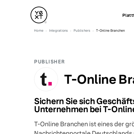
Platt
Home
Integrations
Publishers
T-Online Branchen
PUBLISHER
T-Online B
Sichern Sie sich Geschäfts
Unternehmen bei T-Onlin
T-Online Branchen ist eines der gr
Nachrichtenportale Deutschlands 