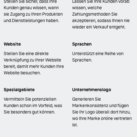
Stellen Sie sicher, dass Ihre
Lassen Sie Ihre Kunden vorab
Kunden genau wissen, wann
wissen, welche
sie Zugang zu Ihren Produkten
Zahlungsmethoden Sie
und Dienstleistungen haben.
akzeptieren, sodass Ihnen nie
wieder ein Verkauf entgeht.
Website
Sprachen
Stellen Sie eine direkte
Unterstützt eine Reihe von
Verknüpfung zu Ihrer Website
Sprachen.
bereit, damit mehr Kunden Ihre
Website besuchen.
Spezialgebiete
Unternehmenslogo
Vermitteln Sie potenziellen
Generieren Sie
Kunden schon im Vorfeld, was
Markenkonsistenz und fügen
Sie besonders gut können.
Sie Ihr Logo überall dort hinzu,
wo Ihre Marke online vertreten
ist.