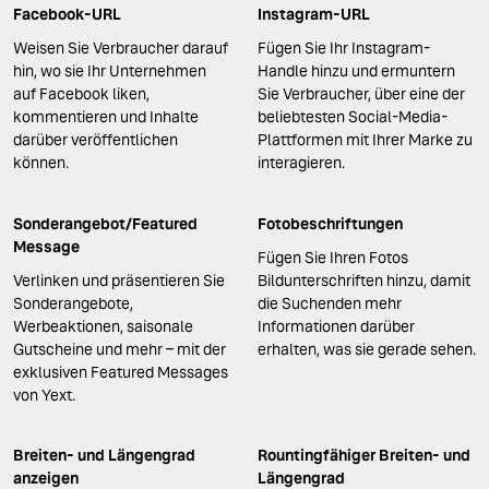
Facebook-URL
Instagram-URL
Weisen Sie Verbraucher darauf
Fügen Sie Ihr Instagram-
hin, wo sie Ihr Unternehmen
Handle hinzu und ermuntern
auf Facebook liken,
Sie Verbraucher, über eine der
kommentieren und Inhalte
beliebtesten Social-Media-
darüber veröffentlichen
Plattformen mit Ihrer Marke zu
können.
interagieren.
Sonderangebot/Featured
Fotobeschriftungen
Message
Fügen Sie Ihren Fotos
Verlinken und präsentieren Sie
Bildunterschriften hinzu, damit
Sonderangebote,
die Suchenden mehr
Werbeaktionen, saisonale
Informationen darüber
Gutscheine und mehr – mit der
erhalten, was sie gerade sehen.
exklusiven Featured Messages
von Yext.
Breiten- und Längengrad
Rountingfähiger Breiten- und
anzeigen
Längengrad