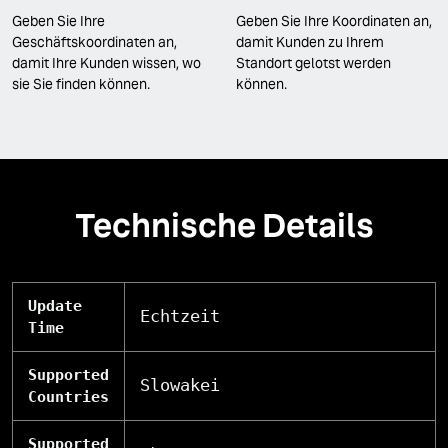
Geben Sie Ihre
Geben Sie Ihre Koordinaten an,
Geschäftskoordinaten an,
damit Kunden zu Ihrem
damit Ihre Kunden wissen, wo
Standort gelotst werden
sie Sie finden können.
können.
Technische Details
Update
Echtzeit
Time
Supported
Slowakei
Countries
Supported