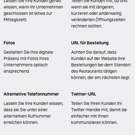
Lassen Sie Ihre Kunden genau
Teilen Sie Kunden mit, ob und
wissen, wann Ihr Unternehmen
wann sie mit längeren,
geschlossen ist (etwa zur
kürzeren oder anderweitig
Mittagszeit).
veränderten Öffnungszeiten
rechnen sollten.
Fotos
URL für Bestellung
Gestalten Sie Ihre digitale
Achten Sie darauf, dass
Präsenz mit Fotos Ihres
Kunden auf der Website ihre
Unternehmens optisch
Bestellungen bei dem Standort
ansprechend.
des Restaurants tätigen
können, der am nächsten liegt.
Alternative Telefonnummer
Twitter-URL
Lassen Sie Ihre Kunden wissen,
Teilen Sie Ihren Kunden Ihr
dass sie Sie unter einer
Twitter-Handle mit, damit sie
alternativen Rufnummer
einfacher mit Ihnen
erreichen können.
kommunizieren können.