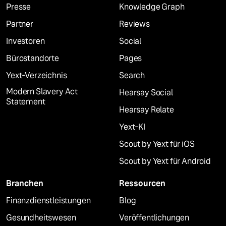
Presse
Knowledge Graph
Partner
Reviews
Investoren
Social
Bürostandorte
Pages
Yext-Verzeichnis
Search
Modern Slavery Act
Hearsay Social
Statement
Hearsay Relate
Yext-KI
Scout by Yext für iOS
Scout by Yext für Android
Branchen
Ressourcen
Finanzdienstleistungen
Blog
Gesundheitswesen
Veröffentlichungen