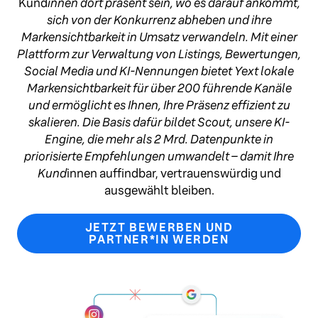
Kund
innen dort präsent sein, wo es darauf ankommt,
sich von der Konkurrenz abheben und ihre
Markensichtbarkeit in Umsatz verwandeln. Mit einer
Plattform zur Verwaltung von Listings, Bewertungen,
Social Media und KI-Nennungen bietet Yext lokale
Markensichtbarkeit für über 200 führende Kanäle
und ermöglicht es Ihnen, Ihre Präsenz effizient zu
skalieren. Die Basis dafür bildet Scout, unsere KI-
Engine, die mehr als 2 Mrd. Datenpunkte in
priorisierte Empfehlungen umwandelt – damit Ihre
Kund
innen auffindbar, vertrauenswürdig und
ausgewählt bleiben.
JETZT BEWERBEN UND
PARTNER*IN WERDEN