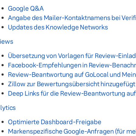
Google Q&A
Angabe des Mailer-Kontaktnamens bei Verif
Updates des Knowledge Networks
iews
Übersetzung von Vorlagen für Review-Einla
Facebook-Empfehlungen in Review-Benachr
Review-Beantwortung auf GoLocal und Mei
Zillow zur Bewertungsübersicht hinzugefügt
Deep Links für die Review-Beantwortung auf
lytics
Optimierte Dashboard-Freigabe
Markenspezifische Google-Anfragen (für meh