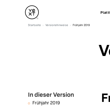
Platt
Startseite
Versionshinweise
Frühjahr 2019
V
F
In dieser Version
Frühjahr 2019