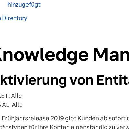
hinzugefügt
 Directory
Knowledge Man
ktivierung von Enti
ET: Alle
AL: Alle
 Frühjahrsrelease 2019 gibt Kunden ab sofort d
itätstypen für ihre Konten eigenständig zu verw