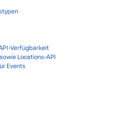
tstypen
API-Verfügbarkeit
sowie Locations-API
für Events