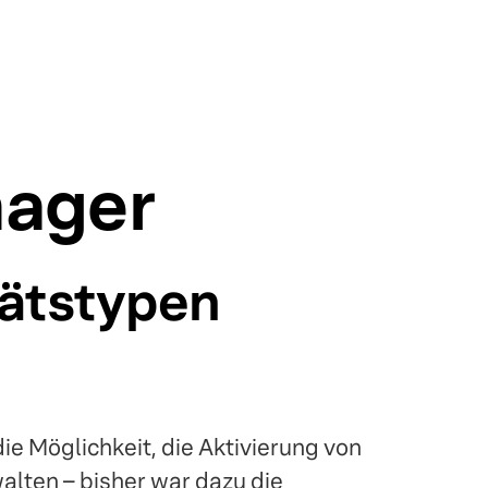
ager
tätstypen
ie Möglichkeit, die Aktivierung von
alten – bisher war dazu die