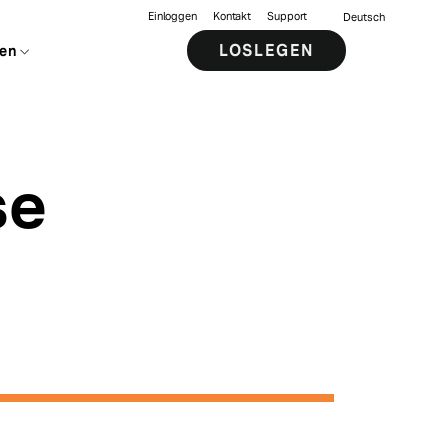
Einloggen
Kontakt
Support
Deutsch
LOSLEGEN
en
se