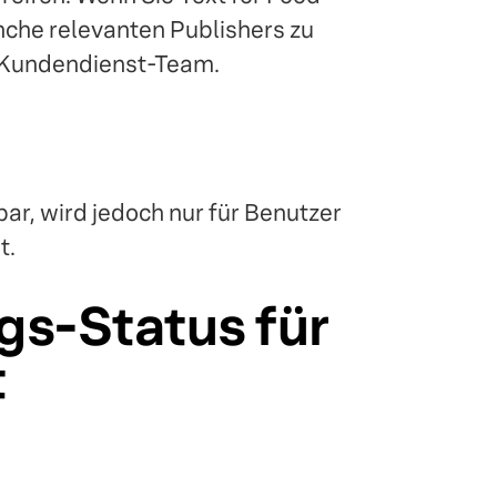
nche relevanten Publishers zu
es Kundendienst-Team.
bar, wird jedoch nur für Benutzer
t.
gs-Status für
t