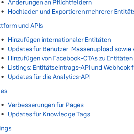
Änderungen an Pflichtfeldern
Hochladen und Exportieren mehrerer Entitä
ttform und APIs
Hinzufügen internationaler Entitäten
Updates für Benutzer-Massenupload sowie 
Hinzufügen von Facebook-CTAs zu Entitäten 
Listings: Entitätseintrags-API und Webhook 
Updates für die Analytics-API
ges
Verbesserungen für Pages
Updates für Knowledge Tags
tings