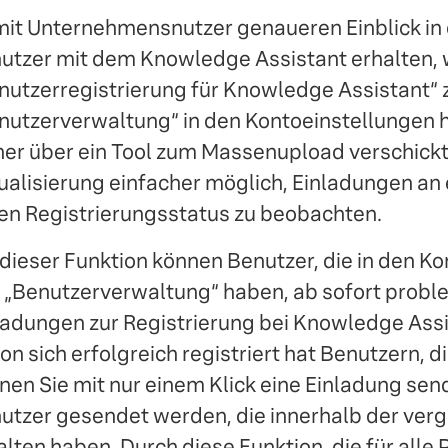
it Unternehmensnutzer genaueren Einblick in di
utzer mit dem Knowledge Assistant erhalten, 
nutzerregistrierung für Knowledge Assistant“
z
nutzerverwaltung“ in den Kontoeinstellungen
her über ein Tool zum Massenupload verschickt
ualisierung einfacher möglich, Einladungen an
en Registrierungsstatus zu beobachten.
 dieser Funktion können Benutzer, die in den Ko
 „Benutzerverwaltung“ haben, ab sofort probl
ladungen zur Registrierung bei Knowledge Ass
on sich erfolgreich registriert hat Benutzern, 
nen Sie mit nur einem Klick eine Einladung se
utzer gesendet werden, die innerhalb der ver
alten haben. Durch diese Funktion, die für alle