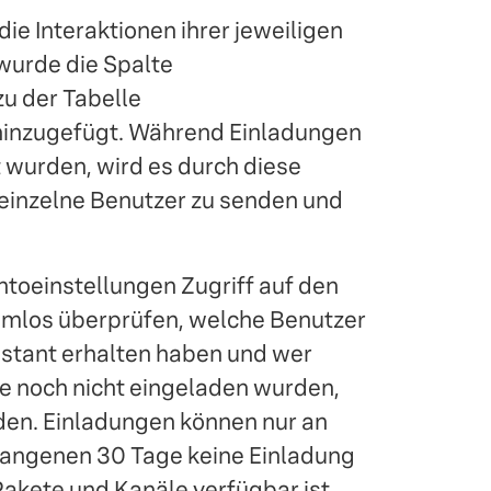
e Interaktionen ihrer jeweiligen
wurde die Spalte
u der Tabelle
 hinzugefügt. Während Einladungen
 wurden, wird es durch diese
 einzelne Benutzer zu senden und
ntoeinstellungen Zugriff auf den
emlos überprüfen, welche Benutzer
istant erhalten haben und wer
die noch nicht eingeladen wurden,
nden. Einladungen können nur an
gangenen 30 Tage keine Einladung
 Pakete und Kanäle verfügbar ist,