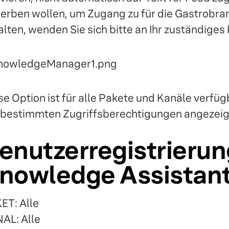
erben wollen, um Zugang zu für die Gastrobra
alten, wenden Sie sich bitte an Ihr zuständig
se Option ist für alle Pakete und Kanäle verfüg
 bestimmten Zugriffsberechtigungen angezeig
enutzerregistrierun
nowledge Assistan
ET: Alle
AL: Alle