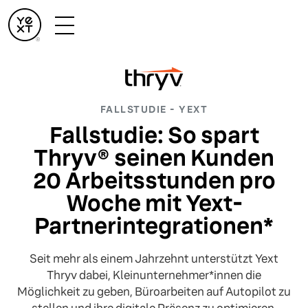
FALLSTUDIE - YEXT
Fallstudie: So spart
Thryv® seinen Kunden
20 Arbeitsstunden pro
Woche mit Yext-
Partnerintegrationen*
Seit mehr als einem Jahrzehnt unterstützt Yext
Thryv dabei, Kleinunternehmer*innen die
Möglichkeit zu geben, Büroarbeiten auf Autopilot zu