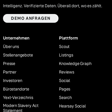
Intelligenz. Verifizierte Daten. Überall dort, wo es zählt.
DEMO ANFRAGEN
Unternehmen
Plattform
Über uns
Scout
Stellenangebote
Listings
Presse
Knowledge Graph
Partner
Reviews
Investoren
Social
Bürostandorte
Pages
Yext-Verzeichnis
Search
Modern Slavery Act
Hearsay Social
Statement