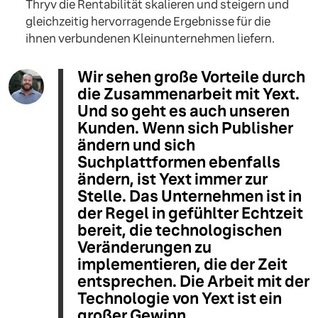
Thryv die Rentabilität skalieren und steigern und
gleichzeitig hervorragende Ergebnisse für die
ihnen verbundenen Kleinunternehmen liefern.
Wir sehen große Vorteile durch
die Zusammenarbeit mit Yext.
Und so geht es auch unseren
Kunden. Wenn sich Publisher
ändern und sich
Suchplattformen ebenfalls
ändern, ist Yext immer zur
Stelle. Das Unternehmen ist in
der Regel in gefühlter Echtzeit
bereit, die technologischen
Veränderungen zu
implementieren, die der Zeit
entsprechen. Die Arbeit mit der
Technologie von Yext ist ein
großer Gewinn.