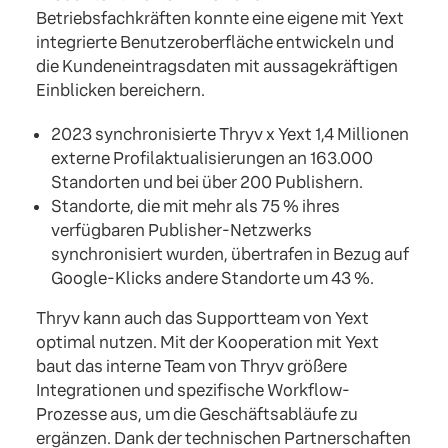
Betriebsfachkräften konnte eine eigene mit Yext
integrierte Benutzeroberfläche entwickeln und
die Kundeneintragsdaten mit aussagekräftigen
Einblicken bereichern.
2023 synchronisierte Thryv x Yext 1,4 Millionen
externe Profilaktualisierungen an 163.000
Standorten und bei über 200 Publishern.
Standorte, die mit mehr als 75 % ihres
verfügbaren Publisher-Netzwerks
synchronisiert wurden, übertrafen in Bezug auf
Google-Klicks andere Standorte um 43 %.
Thryv kann auch das Supportteam von Yext
optimal nutzen. Mit der Kooperation mit Yext
baut das interne Team von Thryv größere
Integrationen und spezifische Workflow-
Prozesse aus, um die Geschäftsabläufe zu
ergänzen. Dank der technischen Partnerschaften