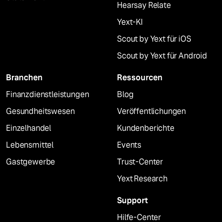
Hearsay Relate
Yext-KI
Scout by Yext für iOS
Scout by Yext für Android
Branchen
Ressourcen
Finanzdienstleistungen
Blog
Gesundheitswesen
Veröffentlichungen
Einzelhandel
Kundenberichte
Lebensmittel
Events
Gastgewerbe
Trust-Center
Yext Research
Support
Hilfe-Center