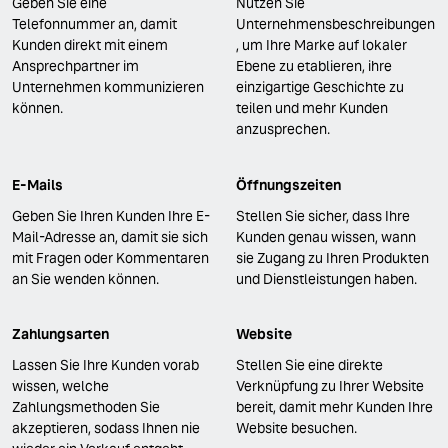
Geben Sie eine
Nutzen Sie
Telefonnummer an, damit
Unternehmensbeschreibungen
Kunden direkt mit einem
, um Ihre Marke auf lokaler
Ansprechpartner im
Ebene zu etablieren, ihre
Unternehmen kommunizieren
einzigartige Geschichte zu
können.
teilen und mehr Kunden
anzusprechen.
E-Mails
Öffnungszeiten
Geben Sie Ihren Kunden Ihre E-
Stellen Sie sicher, dass Ihre
Mail-Adresse an, damit sie sich
Kunden genau wissen, wann
mit Fragen oder Kommentaren
sie Zugang zu Ihren Produkten
an Sie wenden können.
und Dienstleistungen haben.
Zahlungsarten
Website
Lassen Sie Ihre Kunden vorab
Stellen Sie eine direkte
wissen, welche
Verknüpfung zu Ihrer Website
Zahlungsmethoden Sie
bereit, damit mehr Kunden Ihre
akzeptieren, sodass Ihnen nie
Website besuchen.