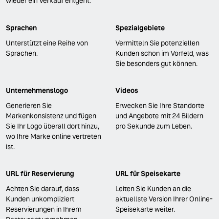
wieder ein Verkauf entgeht.
Sprachen
Spezialgebiete
Unterstützt eine Reihe von
Vermitteln Sie potenziellen
Sprachen.
Kunden schon im Vorfeld, was
Sie besonders gut können.
Unternehmenslogo
Videos
Generieren Sie
Erwecken Sie Ihre Standorte
Markenkonsistenz und fügen
und Angebote mit 24 Bildern
Sie Ihr Logo überall dort hinzu,
pro Sekunde zum Leben.
wo Ihre Marke online vertreten
ist.
URL für Reservierung
URL für Speisekarte
Achten Sie darauf, dass
Leiten Sie Kunden an die
Kunden unkompliziert
aktuellste Version Ihrer Online-
Reservierungen in Ihrem
Speisekarte weiter.