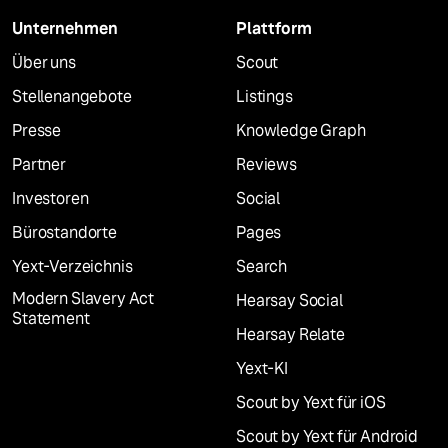
Unternehmen
Plattform
Über uns
Scout
Stellenangebote
Listings
Presse
Knowledge Graph
Partner
Reviews
Investoren
Social
Bürostandorte
Pages
Yext-Verzeichnis
Search
Modern Slavery Act
Hearsay Social
Statement
Hearsay Relate
Yext-KI
Scout by Yext für iOS
Scout by Yext für Android