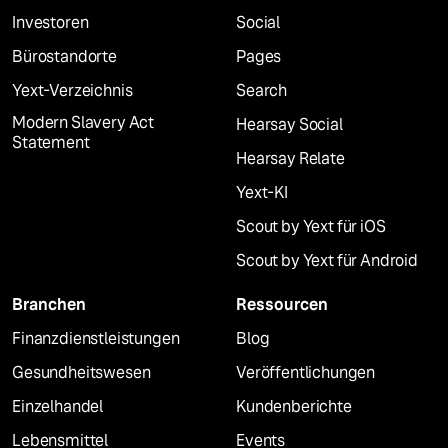
Investoren
Social
Bürostandorte
Pages
Yext-Verzeichnis
Search
Modern Slavery Act
Hearsay Social
Statement
Hearsay Relate
Yext-KI
Scout by Yext für iOS
Scout by Yext für Android
Branchen
Ressourcen
Finanzdienstleistungen
Blog
Gesundheitswesen
Veröffentlichungen
Einzelhandel
Kundenberichte
Lebensmittel
Events