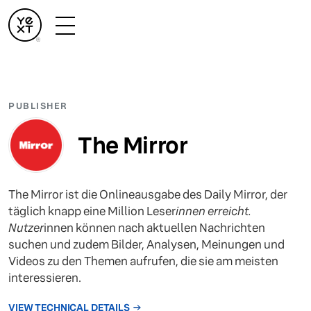
PUBLISHER
The Mirror
The Mirror ist die Onlineausgabe des Daily Mirror, der
täglich knapp eine Million Leser
innen erreicht.
Nutzer
innen können nach aktuellen Nachrichten
suchen und zudem Bilder, Analysen, Meinungen und
Videos zu den Themen aufrufen, die sie am meisten
interessieren.
VIEW TECHNICAL DETAILS