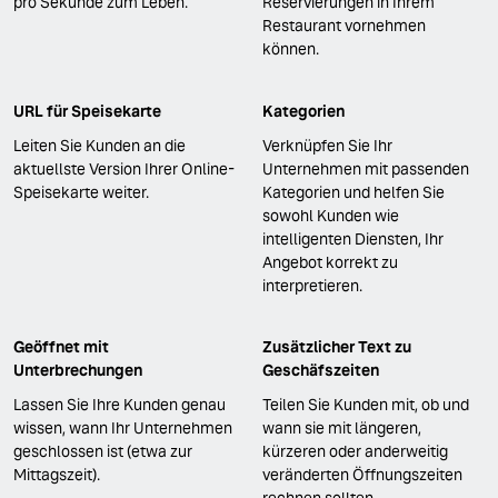
pro Sekunde zum Leben.
Reservierungen in Ihrem
Restaurant vornehmen
können.
URL für Speisekarte
Kategorien
Leiten Sie Kunden an die
Verknüpfen Sie Ihr
aktuellste Version Ihrer Online-
Unternehmen mit passenden
Speisekarte weiter.
Kategorien und helfen Sie
sowohl Kunden wie
intelligenten Diensten, Ihr
Angebot korrekt zu
interpretieren.
Geöffnet mit
Zusätzlicher Text zu
Unterbrechungen
Geschäfszeiten
Lassen Sie Ihre Kunden genau
Teilen Sie Kunden mit, ob und
wissen, wann Ihr Unternehmen
wann sie mit längeren,
geschlossen ist (etwa zur
kürzeren oder anderweitig
Mittagszeit).
veränderten Öffnungszeiten