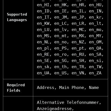
en_HI, en_HK, en_HR, en_HU,
en_ID, en_IE, en_IL, en_IN,
Supported
en_IT, en_JM, en_JP, en_kr,
Languages
en_KW, en_LC, en_LR, en_lt,
en_LU, en_lv, en_MC, en_mo,
en_MS, en_mt, en_MX, en_MY,
en_NL, en_no, en_NZ, en_OM,
en_pl, en_PS, en_pt, en_QA,
en_RE, en_ro, en_RU, en_SA,
en_SE, en_SG, en_SH, en_si,
en_sk, en_th, en_TR, en_TW,
en_UA, en_US, en_VN, en_ZA
Required
Address, Main Phone, Name
Fields
Alternative Telefonnummer,
Anzeigeadresse,