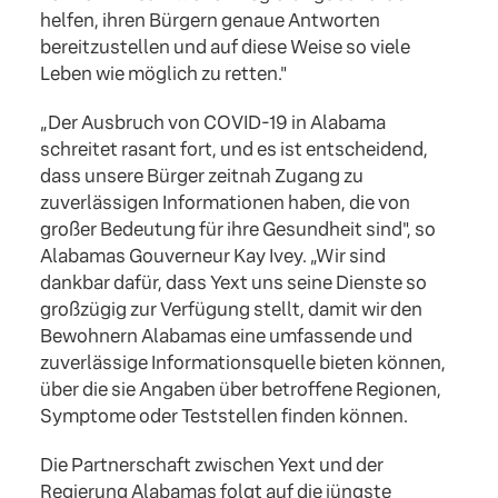
helfen, ihren Bürgern genaue Antworten
bereitzustellen und auf diese Weise so viele
Leben wie möglich zu retten."
„Der Ausbruch von COVID-19 in Alabama
schreitet rasant fort, und es ist entscheidend,
dass unsere Bürger zeitnah Zugang zu
zuverlässigen Informationen haben, die von
großer Bedeutung für ihre Gesundheit sind", so
Alabamas Gouverneur Kay Ivey. „Wir sind
dankbar dafür, dass Yext uns seine Dienste so
großzügig zur Verfügung stellt, damit wir den
Bewohnern Alabamas eine umfassende und
zuverlässige Informationsquelle bieten können,
über die sie Angaben über betroffene Regionen,
Symptome oder Teststellen finden können.
Die Partnerschaft zwischen Yext und der
Regierung Alabamas folgt auf die jüngste