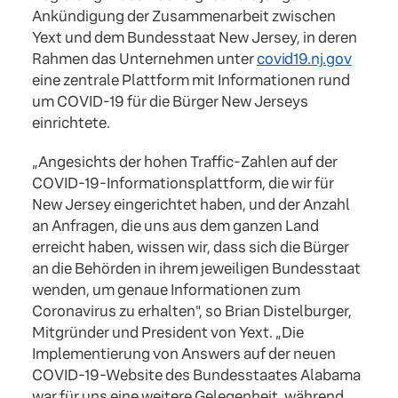
Ankündigung der Zusammenarbeit zwischen
Yext und dem Bundesstaat New Jersey, in deren
Rahmen das Unternehmen unter
covid19.nj.gov
eine zentrale Plattform mit Informationen rund
um COVID-19 für die Bürger New Jerseys
einrichtete.
„Angesichts der hohen Traffic-Zahlen auf der
COVID-19-Informationsplattform, die wir für
New Jersey eingerichtet haben, und der Anzahl
an Anfragen, die uns aus dem ganzen Land
erreicht haben, wissen wir, dass sich die Bürger
an die Behörden in ihrem jeweiligen Bundesstaat
wenden, um genaue Informationen zum
Coronavirus zu erhalten", so Brian Distelburger,
Mitgründer und President von Yext. „Die
Implementierung von Answers auf der neuen
COVID-19-Website des Bundesstaates Alabama
war für uns eine weitere Gelegenheit, während