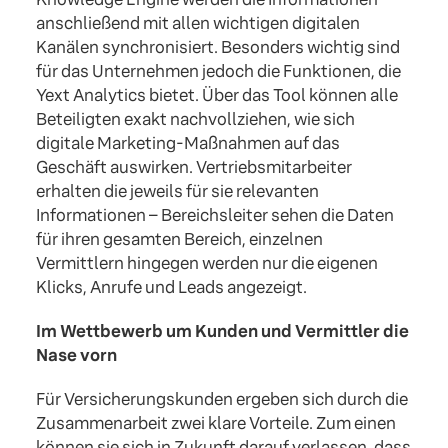
anschließend mit allen wichtigen digitalen
Kanälen synchronisiert. Besonders wichtig sind
für das Unternehmen jedoch die Funktionen, die
Yext Analytics bietet. Über das Tool können alle
Beteiligten exakt nachvollziehen, wie sich
digitale Marketing-Maßnahmen auf das
Geschäft auswirken. Vertriebsmitarbeiter
erhalten die jeweils für sie relevanten
Informationen – Bereichsleiter sehen die Daten
für ihren gesamten Bereich, einzelnen
Vermittlern hingegen werden nur die eigenen
Klicks, Anrufe und Leads angezeigt.
Im Wettbewerb um Kunden und Vermittler die
Nase vorn
Für Versicherungskunden ergeben sich durch die
Zusammenarbeit zwei klare Vorteile. Zum einen
können sie sich in Zukunft darauf verlassen, dass