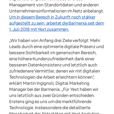
Management von Standortdaten und anderen
Unternehmensinformationen im Netz anbelangt.
Um in diesem Bereich in Zukunft noch stärker
aufgestellt zu sein, arbeitet die Barmenia seit dem
1. Juli 2018 mit Yext zusammen.
„Wir haben von Anfang drei Ziele verfolgt: Mehr
Leads durch eine optimierte digitale Präsenz und
bessere Sichtbarkeit im generischen Bereich,
eine höhere Kundenzufriedenheit dank einer
besseren Datenkonsistenz und letztlich auch
zufriedenere Vermittler, denen wir mit digitalen
Technologien die Arbeit erleichtern können",
erklärt Martin Ingignoli, Digital Marketing
Manager bei der Barmenia. „Für Yext haben wir
uns letztlich aus zwei Gründen entschieden.
Erstens ging es uns um die marktführende
Technologie. Insbesondere die detaillierte
Messbarkeit der Aktivitäten mit Yext Analytics