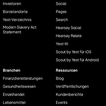
Investoren
Social
Bürostandorte
Pages
Yext-Verzeichnis
Search
Modern Slavery Act
Hearsay Social
Statement
Hearsay Relate
Yext-KI
Scout by Yext für iOS
Scout by Yext für Android
Branchen
Ressourcen
Finanzdienstleistungen
Blog
Gesundheitswesen
Veröffentlichungen
Einzelhandel
Kundenberichte
Lebensmittel
Events