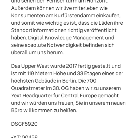
und sehen den Fernsehturm am Horizont.
Außerdem können wir live miterleben wie
Konsumenten am Kurfürstendamm einkaufen,
und somit wie wichtig es ist, dass die Läden ihre
Standortinformationen richtig veröffentlicht
haben. Digital Knowledge Management und
seine absolute Notwendigkeit befinden sich
überall um uns herum.
Das Upper West wurde 2017 fertig gestellt und
ist mit 119 Metern Höhe und 33 Etagen eines der
höchsten Gebäude in Berlin. Die 700
Quadratmeter im 30. OG haben wir zu unserem
Yext Headquarter für Central Europe gemacht
und wir würden uns freuen, Sie in unserem neuen
Büro willkommen zu heißen.
DSCF5920
-XT100458