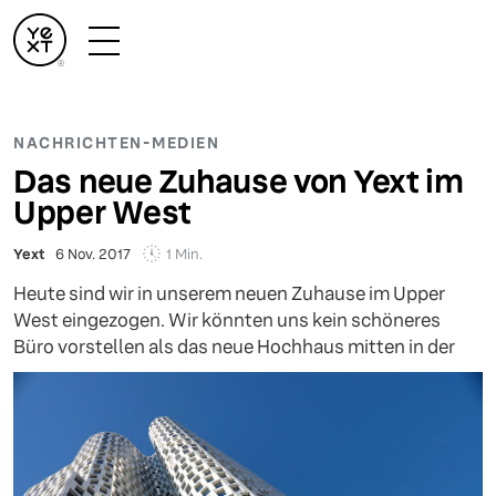
NACHRICHTEN-MEDIEN
Das neue Zuhause von Yext im
Upper West
1 Min.
Yext
6 Nov. 2017
Heute sind wir in unserem neuen Zuhause im Upper
West eingezogen. Wir könnten uns kein schöneres
Büro vorstellen als das neue Hochhaus mitten in der