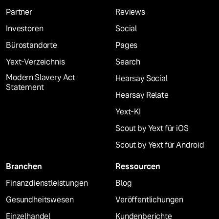
Partner
Reviews
Investoren
Social
Bürostandorte
Pages
Yext-Verzeichnis
Search
Modern Slavery Act
Hearsay Social
Statement
Hearsay Relate
Yext-KI
Scout by Yext für iOS
Scout by Yext für Android
Branchen
Ressourcen
Finanzdienstleistungen
Blog
Gesundheitswesen
Veröffentlichungen
Einzelhandel
Kundenberichte