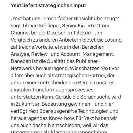
Yext liefert strategischen Input
„Yext hat uns in mehrfacher Hinsicht überzeugt",
sagt Tilman Schlieper, Senior Experte Omni
Channel bei der Deutschen Telekom. „Im
Vergleich zu anderen Anbietern bietet die Lösung
zahlreiche Vorteile, etwa in den Bereichen
Analyse, Review- und Account-Management.
Daneben ist die Qualität des Publisher-
Netzwerks herausragend. Wir schätzen Yext vor
allem aber auch als strategischen Partner, der
uns in einem entscheidenden Bereich unseres
digitalen Transformationsprozesses
unterstützen kann. Gerade die Sprachsuche wird
in Zukunft an Bedeutung gewinnen – und hier
verfügt Yext über ausgereifte Technologien und
herausragendes Know-how. Für Yext haben wir
uns auch deshalb entschieden, weil wir das
Unternehmen als klaren Innovationsführer