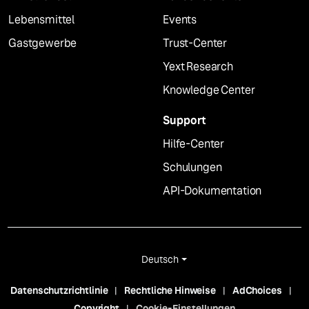
Lebensmittel
Events
Gastgewerbe
Trust-Center
Yext Research
Knowledge Center
Support
Hilfe-Center
Schulungen
API-Dokumentation
Deutsch
Datenschutzrichtlinie
Rechtliche Hinweise
AdChoices
Copyright
Cookie-Einstellungen