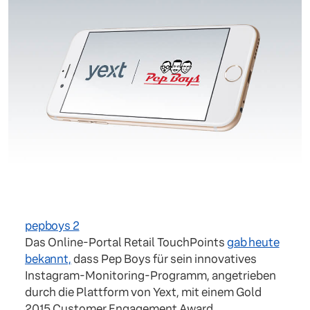
pepboys 2
Das Online-Portal Retail TouchPoints
gab heute
bekannt,
dass Pep Boys für sein innovatives
Instagram-Monitoring-Programm, angetrieben
durch die Plattform von Yext, mit einem Gold
2015 Customer Engagement Award