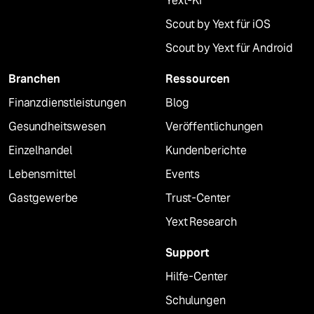
Yext-KI
Scout by Yext für iOS
Scout by Yext für Android
Branchen
Ressourcen
Finanzdienstleistungen
Blog
Gesundheitswesen
Veröffentlichungen
Einzelhandel
Kundenberichte
Lebensmittel
Events
Gastgewerbe
Trust-Center
Yext Research
Support
Hilfe-Center
Schulungen