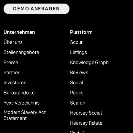
DEMO ANFRAGEN
Unternehmen
Plattform
Über uns
Scout
Stellenangebote
Listings
Presse
Knowledge Graph
Partner
Reviews
Investoren
Social
Bürostandorte
Pages
Yext-Verzeichnis
Search
Modern Slavery Act
Hearsay Social
Statement
Hearsay Relate