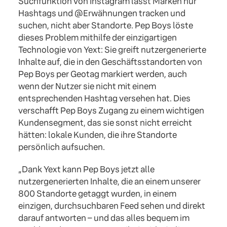
Suchfunktion von Instagram lässt Marken nur
Hashtags und @Erwähnungen tracken und
suchen, nicht aber Standorte. Pep Boys löste
dieses Problem mithilfe der einzigartigen
Technologie von Yext: Sie greift nutzergenerierte
Inhalte auf, die in den Geschäftsstandorten von
Pep Boys per Geotag markiert werden, auch
wenn der Nutzer sie nicht mit einem
entsprechenden Hashtag versehen hat. Dies
verschafft Pep Boys Zugang zu einem wichtigen
Kundensegment, das sie sonst nicht erreicht
hätten: lokale Kunden, die ihre Standorte
persönlich aufsuchen.
„Dank Yext kann Pep Boys jetzt alle
nutzergenerierten Inhalte, die an einem unserer
800 Standorte getaggt wurden, in einem
einzigen, durchsuchbaren Feed sehen und direkt
darauf antworten – und das alles bequem im