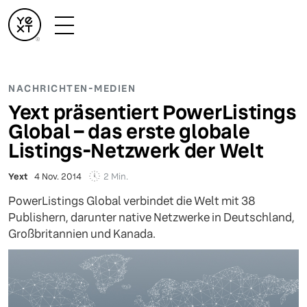
NACHRICHTEN-MEDIEN
Yext präsentiert PowerListings
Global – das erste globale
Listings-Netzwerk der Welt
2 Min.
Yext
4 Nov. 2014
PowerListings Global verbindet die Welt mit 38
Publishern, darunter native Netzwerke in Deutschland,
Großbritannien und Kanada.