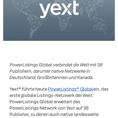
PowerListings Global verbindet die Welt mit 38
Publishern, darunter native Netzwerke in
Deutschland, Großbritannien und Kanada.
Yext® führte heute
PowerListings® Global
ein, das
erste globale Listings-Netzwerk der Welt.
PowerListings Global erweitert das
PowerListings Network von Yext auf 38
Publisher, zu denen auch native landesweite