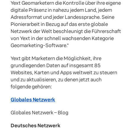
Yext Geomarketern die Kontrolle über ihre eigene
digitale Präsenz in nahezu jedem Land, jedem
Adressformat und jeder Landessprache. Seine
Pionierarbeit in Bezug auf das erste globale
Netzwerk der Welt beschleunigt die Führerschaft
von Yext in der schnell wachsenden Kategorie
Geomarketing-Software."
Yext gibt Marketern die Möglichkeit, ihre
grundlegenden Daten auf insgesamt 85
Websites, Karten und Apps weltweit zu steuern
und zu aktualisieren, zu denen jetzt auch
folgende gehören:
Globales Netzwerk
Globales Netzwerk – Blog
Deutsches Netzwerk