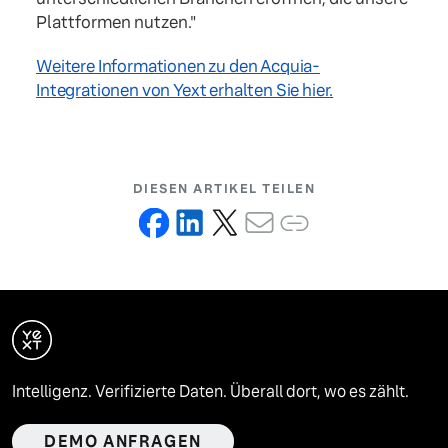
Plattformen nutzen."
Weitere Informationen zu den Acquia-
Integrationen von Yext erhalten Sie hier.
DIESEN ARTIKEL TEILEN
Intelligenz. Verifizierte Daten. Überall dort, wo es zählt.
DEMO ANFRAGEN