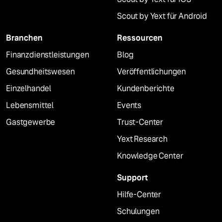
Scout by Yext für Android
Branchen
Ressourcen
Finanzdienstleistungen
Blog
Gesundheitswesen
Veröffentlichungen
Einzelhandel
Kundenberichte
Lebensmittel
Events
Gastgewerbe
Trust-Center
Yext Research
Knowledge Center
Support
Hilfe-Center
Schulungen