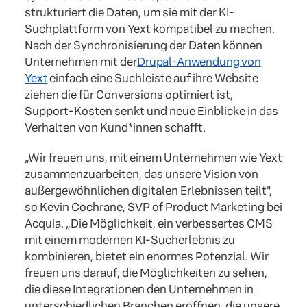
strukturiert die Daten, um sie mit der KI-
Suchplattform von Yext kompatibel zu machen.
Nach der Synchronisierung der Daten können
Unternehmen mit der
Drupal-Anwendung von
Yext
einfach eine Suchleiste auf ihre Website
ziehen die für Conversions optimiert ist,
Support-Kosten senkt und neue Einblicke in das
Verhalten von Kund*innen schafft.
„Wir freuen uns, mit einem Unternehmen wie Yext
zusammenzuarbeiten, das unsere Vision von
außergewöhnlichen digitalen Erlebnissen teilt",
so Kevin Cochrane, SVP of Product Marketing bei
Acquia. „Die Möglichkeit, ein verbessertes CMS
mit einem modernen KI-Sucherlebnis zu
kombinieren, bietet ein enormes Potenzial. Wir
freuen uns darauf, die Möglichkeiten zu sehen,
die diese Integrationen den Unternehmen in
unterschiedlichen Branchen eröffnen, die unsere