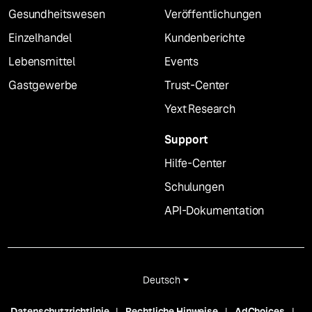
Gesundheitswesen
Veröffentlichungen
Einzelhandel
Kundenberichte
Lebensmittel
Events
Gastgewerbe
Trust-Center
Yext Research
Support
Hilfe-Center
Schulungen
API-Dokumentation
Deutsch
Datenschutzrichtlinie
Rechtliche Hinweise
AdChoices