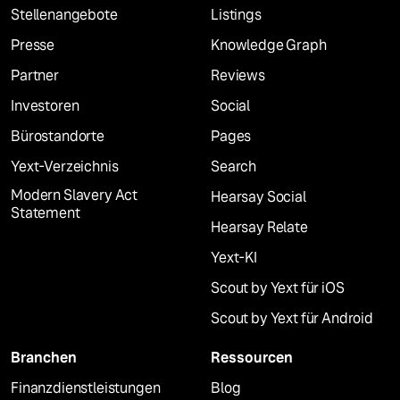
Stellenangebote
Listings
Presse
Knowledge Graph
Partner
Reviews
Investoren
Social
Bürostandorte
Pages
Yext-Verzeichnis
Search
Modern Slavery Act
Hearsay Social
Statement
Hearsay Relate
Yext-KI
Scout by Yext für iOS
Scout by Yext für Android
Branchen
Ressourcen
Finanzdienstleistungen
Blog