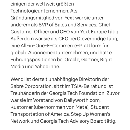
einigen der weltweit größten
Technologieunternehmen. Als
Gründungsmitglied von Yext war sie unter
anderem als SVP of Sales and Services, Chief
Customer Officer und CEO von Yext Europe tätig.
Außerdem war sie als CEO bei Cleverbridge tätig,
eine All-in-One-E-Commerce-Plattform für
globale Abonnementunternehmen, und hatte
Führungspositionen bei Oracle, Gartner, Right
Media und Yahoo inne.
Wendi ist derzeit unabhängige Direktorin der
Sabre Corporation, sitzt im TSIA-Beirat und ist
Treuhänderin der Georgia Tech Foundation. Zuvor
war sie im Vorstand von Dailyworth.com,
Kustomer (übernommen von Meta), Student
Transportation of America, Step Up Women's
Network und Georgia Tech Advisory Board tätig.