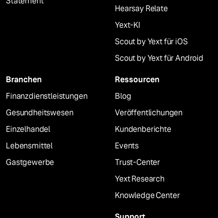
Statement
Hearsay Relate
Yext-KI
Scout by Yext für iOS
Scout by Yext für Android
Branchen
Ressourcen
Finanzdienstleistungen
Blog
Gesundheitswesen
Veröffentlichungen
Einzelhandel
Kundenberichte
Lebensmittel
Events
Gastgewerbe
Trust-Center
Yext Research
Knowledge Center
Support