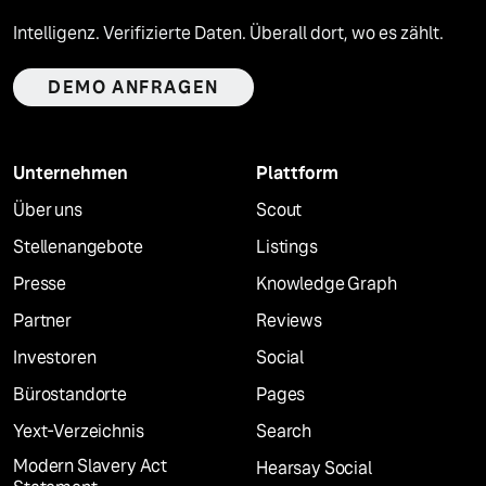
Intelligenz. Verifizierte Daten. Überall dort, wo es zählt.
DEMO ANFRAGEN
Unternehmen
Plattform
Über uns
Scout
Stellenangebote
Listings
Presse
Knowledge Graph
Partner
Reviews
Investoren
Social
Bürostandorte
Pages
Yext-Verzeichnis
Search
Modern Slavery Act
Hearsay Social