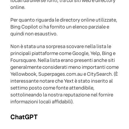
locali da diverse fonti, tra cui siti web e directory
online.
Per quanto riguarda le directory online utilizzate,
Bing Copilot ci ha fornito un elenco parziale e
quindi non esaustivo.
Non è stata una sorpresa scovare nella lista le
principali piattaforme come Google, Yelp, Bing e
Foursquare. Nella lista erano presenti anche siti
generalmente considerati meno importanti come
Yellowbook, Superpages.com.au e CitySearch. (È
interessante notare che Yext è stato inserito al
settimo posto come fonte attendibile,
sottolineando la nostra reputazione nel fornire
informazioni locali affidabili).
ChatGPT