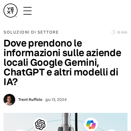
SOLUZIONI DI SETTORE
6 min
Dove prendono le
informazioni sulle aziende
locali Google Gemini,
ChatGPT e altri modelli di
IA?
Trent Ruffolo
giu 13, 2024