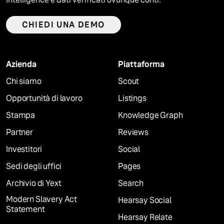
CHIEDI UNA DEMO
Azienda
Piattaforma
Chi siamo
Scout
Opportunità di lavoro
Listings
Stampa
Knowledge Graph
Partner
Reviews
Investitori
Social
Sedi degli uffici
Pages
Archivio di Yext
Search
Modern Slavery Act
Hearsay Social
Statement
Hearsay Relate