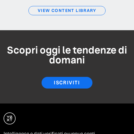
VIEW CONTENT LIBRARY
Scopri oggi le tendenze di
domani
ISCRIVITI
Intelligence e dati verificati ovunque conti.