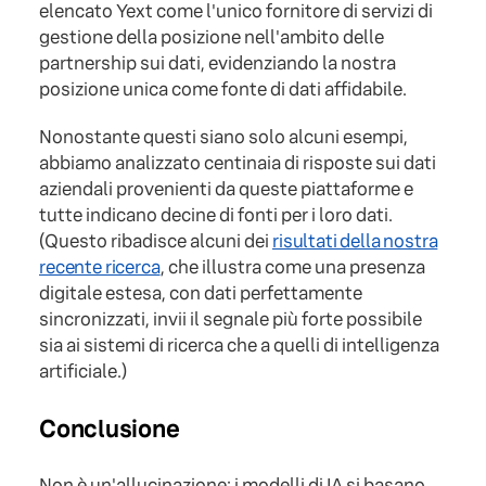
elencato Yext come l'unico fornitore di servizi di
gestione della posizione nell'ambito delle
partnership sui dati, evidenziando la nostra
posizione unica come fonte di dati affidabile.
Nonostante questi siano solo alcuni esempi,
abbiamo analizzato centinaia di risposte sui dati
aziendali provenienti da queste piattaforme e
tutte indicano decine di fonti per i loro dati.
(Questo ribadisce alcuni dei
risultati della nostra
recente ricerca
, che illustra come una presenza
digitale estesa, con dati perfettamente
sincronizzati, invii il segnale più forte possibile
sia ai sistemi di ricerca che a quelli di intelligenza
artificiale.)
Conclusione
Non è un'allucinazione: i modelli di IA si basano