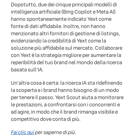
Dopotutto, due dei cinque principali modelli di
intelligenza artificiale (Bing Copilot e Meta AI)
hanno spontaneamente indicato Yext come
fonte di dati affidabile. Inoltre, non hanno
menzionato altri fornitori di gestione di listings,
evidenziando la credibilità di Yext come la
soluzione più affidabile sul mercato. Collaborare
con Yext è la strategia migliore per aumentare la
reperibilità del tuo brand nel mondo della ricerca
basata sull'IA.
Un'altra cosa è certa: la ricerca IA sta ridefinendo
la scoperta e i brand hanno bisogno di un modo
per tenere il passo. Yext Scout aiuta a monitorare
le prestazioni, a confrontarsi con i concorrenti e
ad agire, in modo che il brand rimanga visibile e
competitivo dove conta di più.
Fai clic qui
per saperne di più.