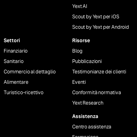
Yext AI
Scout by Yext per iOS
Scout by Yext per Android
Settori
Risorse
Finanziario
Blog
Sanitario
Pubblicazioni
Commercio al dettaglio
Testimonianze dei clienti
Alimentare
Eventi
Turistico-ricettivo
Conformità normativa
Yext Research
Assistenza
Centro assistenza