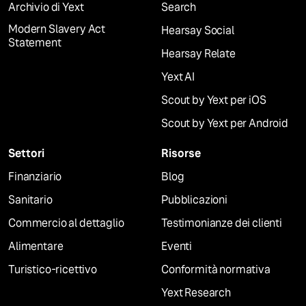
Archivio di Yext
Search
Modern Slavery Act
Hearsay Social
Statement
Hearsay Relate
Yext AI
Scout by Yext per iOS
Scout by Yext per Android
Settori
Risorse
Finanziario
Blog
Sanitario
Pubblicazioni
Commercio al dettaglio
Testimonianze dei clienti
Alimentare
Eventi
Turistico-ricettivo
Conformità normativa
Yext Research