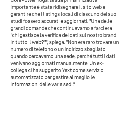
CorePower Yoga, la sua prima iniziativa
importante è stata ridisegnare il sito web e
garantire che i listings locali di ciascuno dei suoi
studi fossero accurati e aggiornati. "Una delle
grandi domande che continuavamo a farci era
"chi gestisce la verifica dei dati sul nostro brand
in tutto il web?"", spiega. "Non era raro trovare un
numero di telefono o un indirizzo sbagliato
quando cercavamo una sede, perché tutti i dati
venivano aggiornati manualmente. Un ex-
collega ci ha suggerito Yext come servizio
automatizzato per gestire al meglio le
informazioni delle varie sedi."