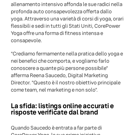
allenamento intensivo affonda le sue radici nella
profonda auto consapevolezza offerta dallo
yoga. Attraverso una varietà di corsi di yoga, orari
flessibili e sedi in tutti gli Stati Uniti, CorePower
Yoga offre una forma di fitness intensa e
consapevole.
"Crediamo fermamente nella pratica dello yoga e
nei benefici che comporta, e vogliamo farlo
conoscere a quante più persone possibile"
afferma Reena Saucedo, Digital Marketing
Director. "Questo è il nostro obiettivo principale
come team, nel marketing e non solo".
La sfida: listings online accurati e
risposte verificate dal brand
Quando Saucedo è entrata a far parte di