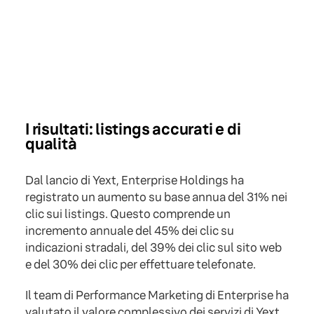
I risultati: listings accurati e di
qualità
Dal lancio di Yext, Enterprise Holdings ha
registrato un aumento su base annua del 31% nei
clic sui listings. Questo comprende un
incremento annuale del 45% dei clic su
indicazioni stradali, del 39% dei clic sul sito web
e del 30% dei clic per effettuare telefonate.
Il team di Performance Marketing di Enterprise ha
valutato il valore complessivo dei servizi di Yext.