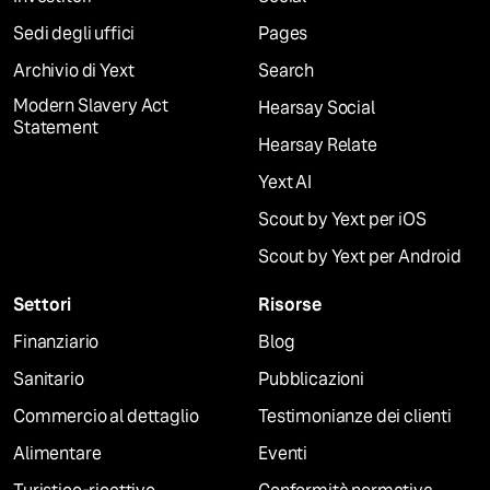
Sedi degli uffici
Pages
Archivio di Yext
Search
Modern Slavery Act
Hearsay Social
Statement
Hearsay Relate
Yext AI
Scout by Yext per iOS
Scout by Yext per Android
Settori
Risorse
Finanziario
Blog
Sanitario
Pubblicazioni
Commercio al dettaglio
Testimonianze dei clienti
Alimentare
Eventi