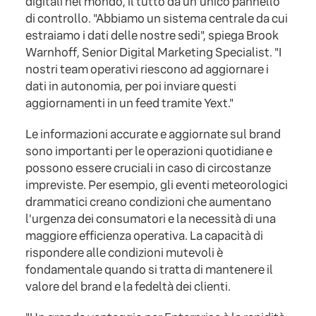
digitali nel mondo, il tutto da un'unico pannello
di controllo. "Abbiamo un sistema centrale da cui
estraiamo i dati delle nostre sedi", spiega Brook
Warnhoff, Senior Digital Marketing Specialist. "I
nostri team operativi riescono ad aggiornare i
dati in autonomia, per poi inviare questi
aggiornamenti in un feed tramite Yext."
Le informazioni accurate e aggiornate sul brand
sono importanti per le operazioni quotidiane e
possono essere cruciali in caso di circostanze
impreviste. Per esempio, gli eventi meteorologici
drammatici creano condizioni che aumentano
l'urgenza dei consumatori e la necessità di una
maggiore efficienza operativa. La capacità di
rispondere alle condizioni mutevoli è
fondamentale quando si tratta di mantenere il
valore del brand e la fedeltà dei clienti.