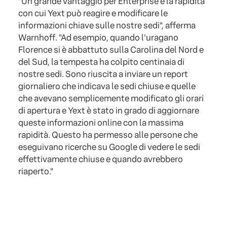
"Un grande vantaggio per Enterprise è la rapidità
con cui Yext può reagire e modificare le
informazioni chiave sulle nostre sedi", afferma
Warnhoff. "Ad esempio, quando l'uragano
Florence si è abbattuto sulla Carolina del Nord e
del Sud, la tempesta ha colpito centinaia di
nostre sedi. Sono riuscita a inviare un report
giornaliero che indicava le sedi chiuse e quelle
che avevano semplicemente modificato gli orari
di apertura e Yext è stato in grado di aggiornare
queste informazioni online con la massima
rapidità. Questo ha permesso alle persone che
eseguivano ricerche su Google di vedere le sedi
effettivamente chiuse e quando avrebbero
riaperto."